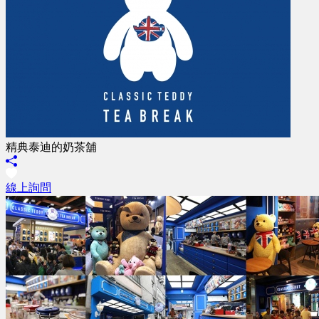
精典泰迪的奶茶舖
線上詢問