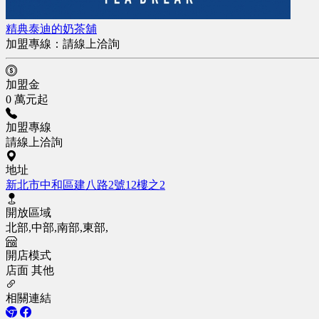
精典泰迪的奶茶舖
加盟專線：
請線上洽詢
加盟金
0 萬元起
加盟專線
請線上洽詢
地址
新北市中和區建八路2號12樓之2
開放區域
北部,中部,南部,東部,
開店模式
店面
其他
相關連結