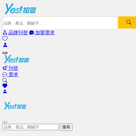
品牌刊登
加盟需求
刊登
需求
搜尋