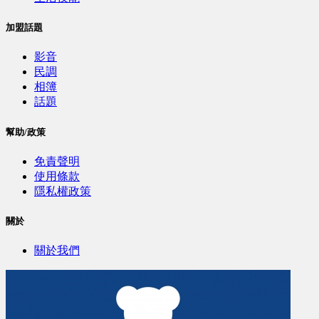
加盟話題
影音
民調
相簿
話題
幫助/政策
免責聲明
使用條款
隱私權政策
關於
關於我們