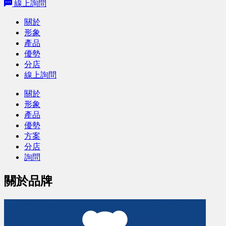
線上詢問
關於
形象
產品
優勢
分店
線上詢問
關於
形象
產品
優勢
方案
分店
詢問
關於品牌