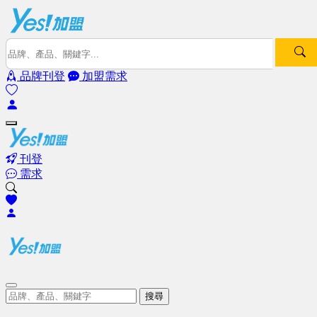
品牌刊登
加盟需求
刊登
需求
搜尋