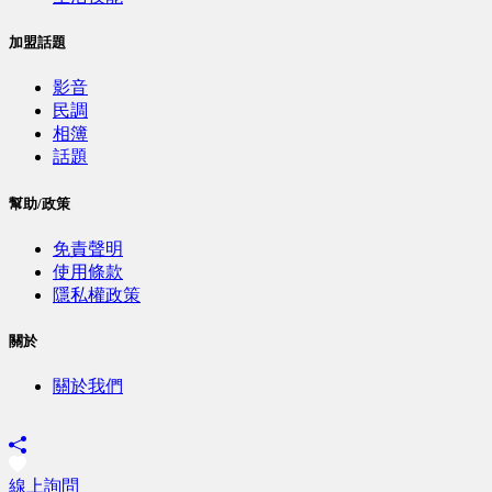
加盟話題
影音
民調
相簿
話題
幫助/政策
免責聲明
使用條款
隱私權政策
關於
關於我們
線上詢問