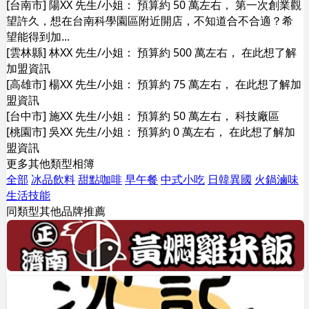
[台南市] 陽XX 先生/小姐： 預算約 50 萬左右， 第一次創業觀
望許久，想在台南科學園區附近開店，不知道合不合適？希
望能得到加...
[雲林縣] 林XX 先生/小姐： 預算約 500 萬左右， 在此想了解
加盟資訊
[高雄市] 楊XX 先生/小姐： 預算約 75 萬左右， 在此想了解加
盟資訊
[台中市] 施XX 先生/小姐： 預算約 50 萬左右， 科技廠區
[桃園市] 吳XX 先生/小姐： 預算約 0 萬左右， 在此想了解加
盟資訊
更多其他類型相簿
全部
冰品飲料
甜點咖啡
早午餐
中式小吃
日韓異國
火鍋滷味
生活技能
同類型其他品牌推薦