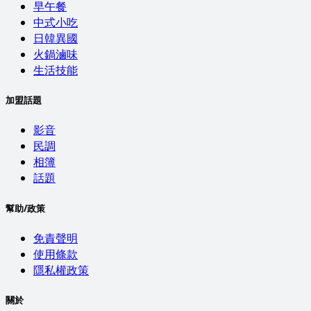
早午餐
中式小吃
日韓異國
火鍋滷味
生活技能
加盟話題
影音
民調
相簿
話題
幫助/政策
免責聲明
使用條款
隱私權政策
關於