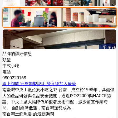
品牌的詳細信息
類型
中式小吃
電話
0800220168
線上詢問
完整加盟說明
登入後加入最愛
南臺灣中央工廠位於小吃之都-台南，成立於1998年，具備強
大的產品研發與食品安全把關，通過ISO22000與HACCP認
證。中央工廠大幅降低加盟者技術門檻，減少前置作業時
間。 面對經濟低迷，南台灣逆勢成為...
南台灣土魠魚羹 的最新詢問