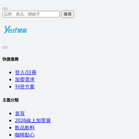
搜尋
快捷服務
登入/註冊
加盟需求
刊登方案
主題分類
首頁
2026線上加盟展
飲品飲料
咖啡點心