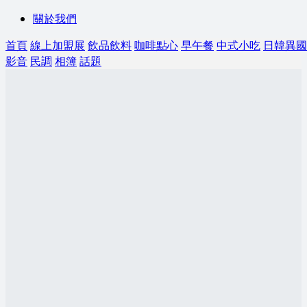
關於我們
首頁
線上加盟展
飲品飲料
咖啡點心
早午餐
中式小吃
日韓異國
影音
民調
相簿
話題