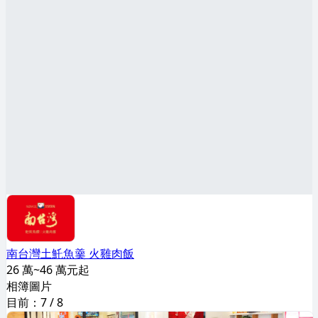
南台灣土魠魚羹 火雞肉飯
26 萬~46 萬元起
相簿圖片
目前：
7
/
8