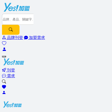
品牌刊登
加盟需求
刊登
需求