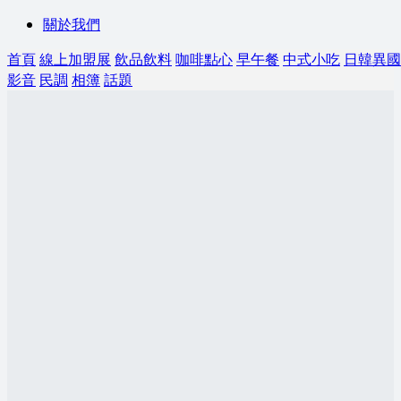
關於我們
首頁
線上加盟展
飲品飲料
咖啡點心
早午餐
中式小吃
日韓異國
影音
民調
相簿
話題