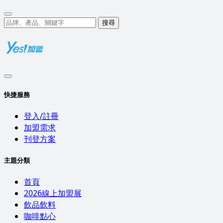
搜尋
快捷服務
登入/註冊
加盟需求
刊登方案
主題分類
首頁
2026線上加盟展
飲品飲料
咖啡點心