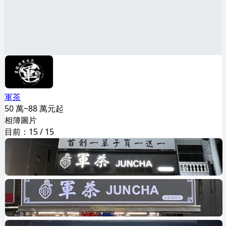
軍茶
50 萬~88 萬元起
相簿圖片
目前：
15
/
15