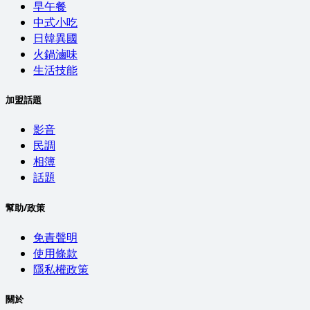
早午餐
中式小吃
日韓異國
火鍋滷味
生活技能
加盟話題
影音
民調
相簿
話題
幫助/政策
免責聲明
使用條款
隱私權政策
關於