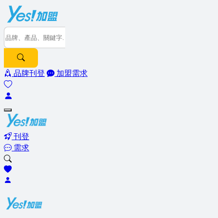
品牌刊登
加盟需求
刊登
需求