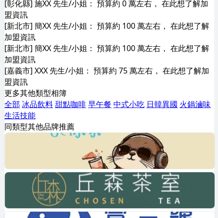
[彰化縣] 施XX 先生/小姐： 預算約 0 萬左右， 在此想了解加
盟資訊
[新北市] 簡XX 先生/小姐： 預算約 100 萬左右， 在此想了解
加盟資訊
[新北市] 簡XX 先生/小姐： 預算約 100 萬左右， 在此想了解
加盟資訊
[嘉義市] XXX 先生/小姐： 預算約 75 萬左右， 在此想了解加
盟資訊
更多其他類型相簿
全部
冰品飲料
甜點咖啡
早午餐
中式小吃
日韓異國
火鍋滷味
生活技能
同類型其他品牌推薦