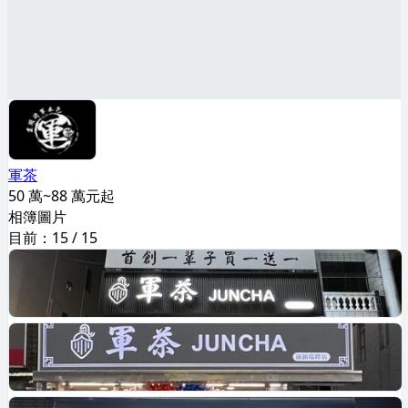
軍茶
50 萬~88 萬元起
相簿圖片
目前：
15
/
15