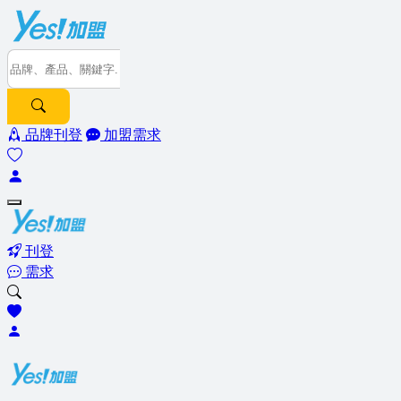
品牌刊登
加盟需求
刊登
需求