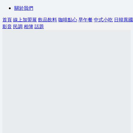
關於我們
首頁
線上加盟展
飲品飲料
咖啡點心
早午餐
中式小吃
日韓異國
影音
民調
相簿
話題