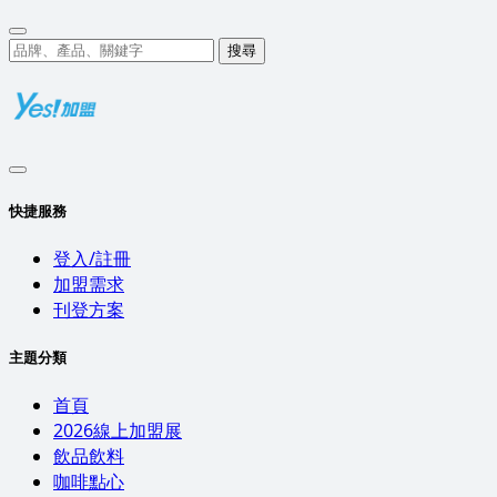
搜尋
快捷服務
登入/註冊
加盟需求
刊登方案
主題分類
首頁
2026線上加盟展
飲品飲料
咖啡點心