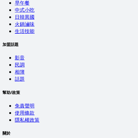
早午餐
中式小吃
日韓異國
火鍋滷味
生活技能
加盟話題
影音
民調
相簿
話題
幫助/政策
免責聲明
使用條款
隱私權政策
關於