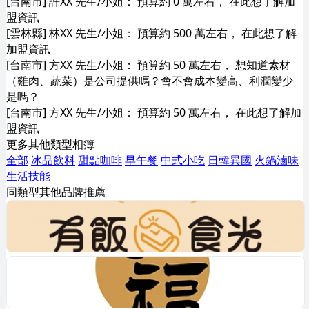
[台南市] 許XX 先生/小姐： 預算約 0 萬左右， 在此想了解加
盟資訊
[雲林縣] 林XX 先生/小姐： 預算約 500 萬左右， 在此想了解
加盟資訊
[台南市] 方XX 先生/小姐： 預算約 50 萬左右， 想知道素材
（雞肉、蔬菜）是公司提供嗎？會不會成本變高、利潤變少
是嗎？
[台南市] 方XX 先生/小姐： 預算約 50 萬左右， 在此想了解加
盟資訊
更多其他類型相簿
全部
冰品飲料
甜點咖啡
早午餐
中式小吃
日韓異國
火鍋滷味
生活技能
同類型其他品牌推薦