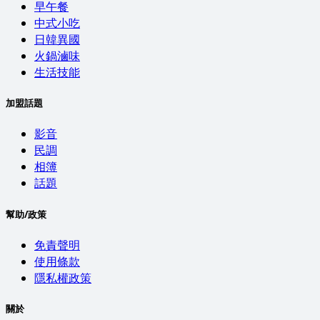
早午餐
中式小吃
日韓異國
火鍋滷味
生活技能
加盟話題
影音
民調
相簿
話題
幫助/政策
免責聲明
使用條款
隱私權政策
關於