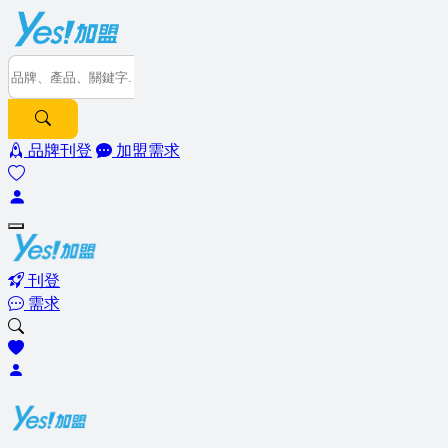
品牌刊登
加盟需求
刊登
需求