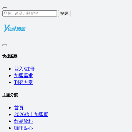
搜尋
快捷服務
登入/註冊
加盟需求
刊登方案
主題分類
首頁
2026線上加盟展
飲品飲料
咖啡點心