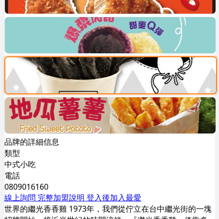
品牌的詳細信息
類型
中式小吃
電話
0809016160
線上詢問
完整加盟說明
登入後加入最愛
世界的繼光香香雞 1973年，我們從佇立在台中繼光街的一塊