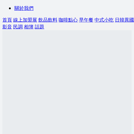
關於我們
首頁
線上加盟展
飲品飲料
咖啡點心
早午餐
中式小吃
日韓異國
影音
民調
相簿
話題