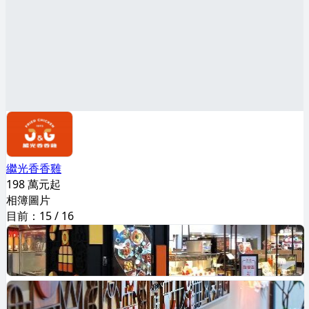
繼光香香雞
198 萬元起
相簿圖片
目前：
15
/
16