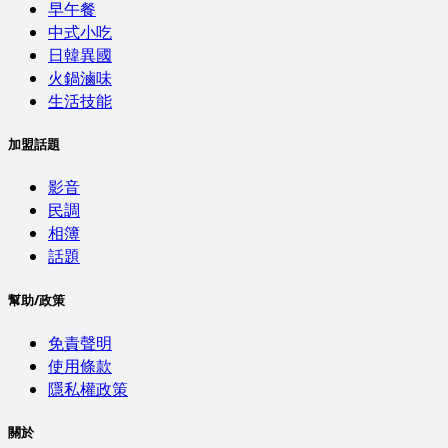
早午餐
中式小吃
日韓異國
火鍋滷味
生活技能
加盟話題
影音
民調
相簿
話題
幫助/政策
免責聲明
使用條款
隱私權政策
關於