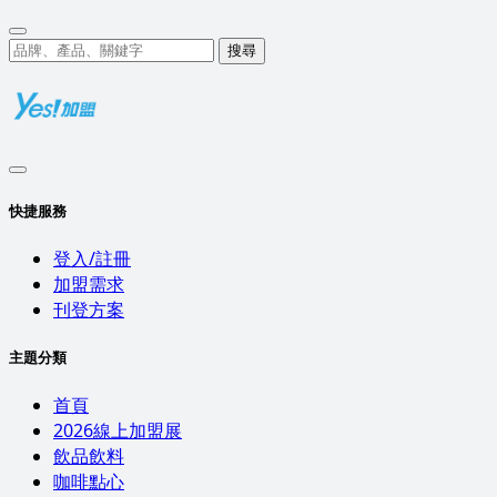
搜尋
快捷服務
登入/註冊
加盟需求
刊登方案
主題分類
首頁
2026線上加盟展
飲品飲料
咖啡點心