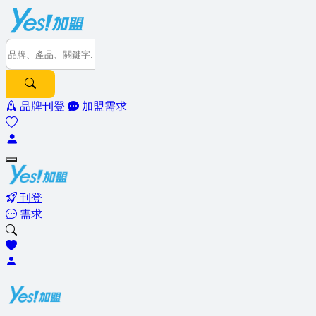
品牌刊登
加盟需求
刊登
需求