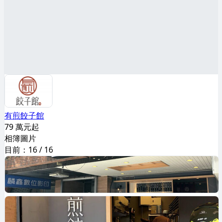
有煎餃子館
79 萬元起
相簿圖片
目前：
16
/
16