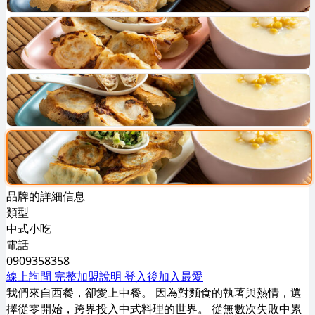
品牌的詳細信息
類型
中式小吃
電話
0909358358
線上詢問
完整加盟說明
登入後加入最愛
我們來自西餐，卻愛上中餐。 因為對麵食的執著與熱情，選
擇從零開始，跨界投入中式料理的世界。 從無數次失敗中累