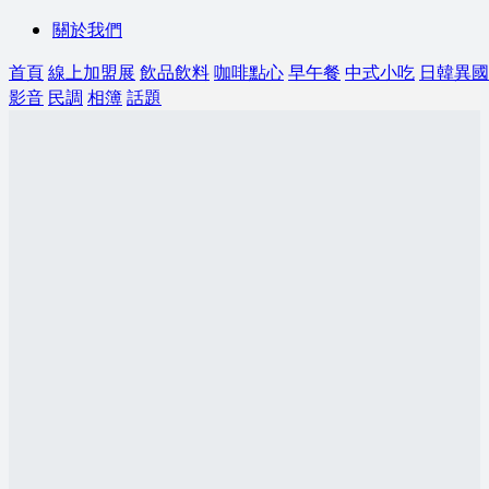
關於我們
首頁
線上加盟展
飲品飲料
咖啡點心
早午餐
中式小吃
日韓異國
影音
民調
相簿
話題