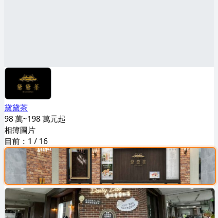
黛黛茶
98 萬~198 萬元起
相簿圖片
目前：
1
/
16