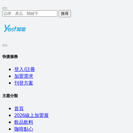
搜尋
快捷服務
登入/註冊
加盟需求
刊登方案
主題分類
首頁
2026線上加盟展
飲品飲料
咖啡點心