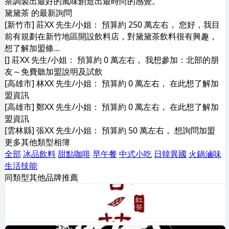
茶調製出最好的風味創造出最時尚的感覺。
黛黛茶 的最新詢問
[新竹市] 莊XX 先生/小姐： 預算約 250 萬左右， 您好，我目
前有規劃在新竹地區開設飲料店，對黛黛茶飲料很有興趣，
想了解加盟條...
[] 莊XX 先生/小姐： 預算約 0 萬左右， 我想參加：北部的朋
友～免費聽加盟說明及試飲
[高雄市] 林XX 先生/小姐： 預算約 0 萬左右， 在此想了解加
盟資訊
[高雄市] 鄭XX 先生/小姐： 預算約 0 萬左右， 在此想了解加
盟資訊
[雲林縣] 張XX 先生/小姐： 預算約 50 萬左右， 想詢問加盟
更多其他類型相簿
全部
冰品飲料
甜點咖啡
早午餐
中式小吃
日韓異國
火鍋滷味
生活技能
同類型其他品牌推薦