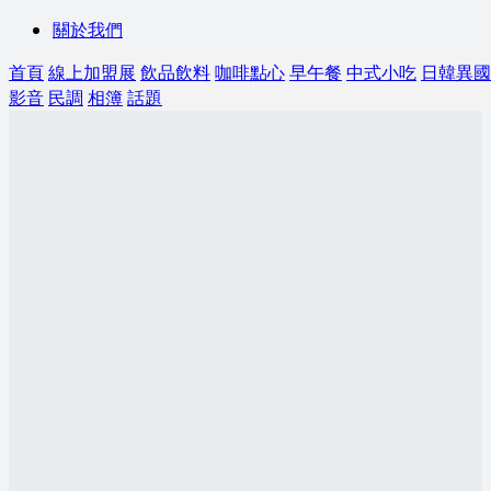
關於我們
首頁
線上加盟展
飲品飲料
咖啡點心
早午餐
中式小吃
日韓異國
影音
民調
相簿
話題