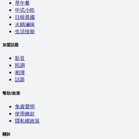
早午餐
中式小吃
日韓異國
火鍋滷味
生活技能
加盟話題
影音
民調
相簿
話題
幫助/政策
免責聲明
使用條款
隱私權政策
關於