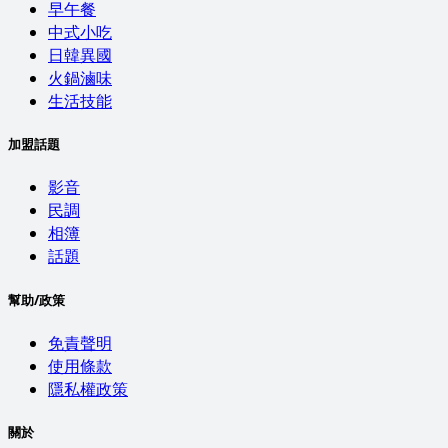
早午餐
中式小吃
日韓異國
火鍋滷味
生活技能
加盟話題
影音
民調
相簿
話題
幫助/政策
免責聲明
使用條款
隱私權政策
關於