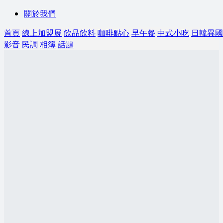
關於我們
首頁
線上加盟展
飲品飲料
咖啡點心
早午餐
中式小吃
日韓異國
影音
民調
相簿
話題