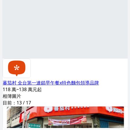
蕃茄村 全台第一連鎖早午餐x特色麵包領導品牌
118 萬~138 萬元起
相簿圖片
目前：
13
/
17