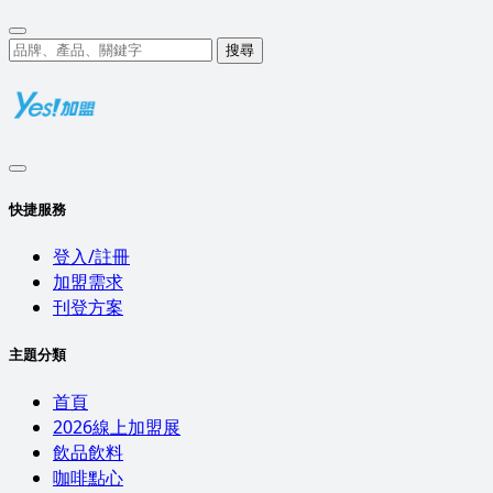
搜尋
快捷服務
登入/註冊
加盟需求
刊登方案
主題分類
首頁
2026線上加盟展
飲品飲料
咖啡點心