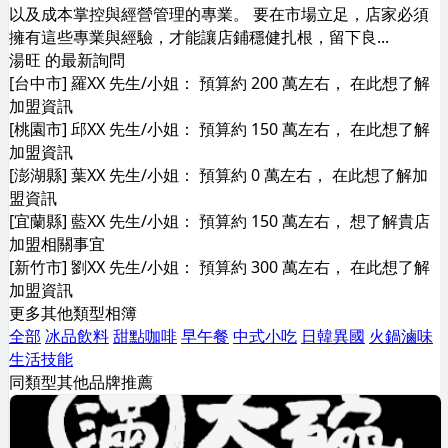
以及成本掌控與經營管理的專業。 要在市場立足，店家必須
擁有這些專業與經驗，才能讓店鋪穩健扎根，留下良...
湯旺 的最新詢問
[台中市] 羅XX 先生/小姐： 預算約 200 萬左右， 在此想了解
加盟資訊
[桃園市] 邱XX 先生/小姐： 預算約 150 萬左右， 在此想了解
加盟資訊
[澎湖縣] 葉XX 先生/小姐： 預算約 0 萬左右， 在此想了解加
盟資訊
[宜蘭縣] 藍XX 先生/小姐： 預算約 150 萬左右， 想了解貴店
加盟相關事宜
[新竹市] 劉XX 先生/小姐： 預算約 300 萬左右， 在此想了解
加盟資訊
更多其他類型相簿
全部
冰品飲料
甜點咖啡
早午餐
中式小吃
日韓異國
火鍋滷味
生活技能
同類型其他品牌推薦