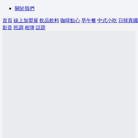
關於我們
首頁
線上加盟展
飲品飲料
咖啡點心
早午餐
中式小吃
日韓異國
影音
民調
相簿
話題