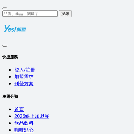
搜尋
快捷服務
登入/註冊
加盟需求
刊登方案
主題分類
首頁
2026線上加盟展
飲品飲料
咖啡點心