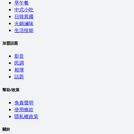
早午餐
中式小吃
日韓異國
火鍋滷味
生活技能
加盟話題
影音
民調
相簿
話題
幫助/政策
免責聲明
使用條款
隱私權政策
關於