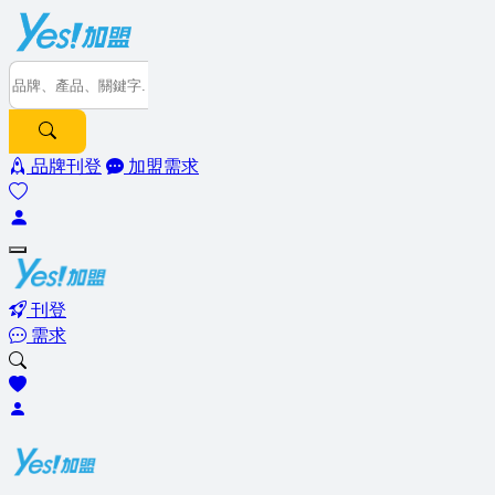
品牌刊登
加盟需求
刊登
需求