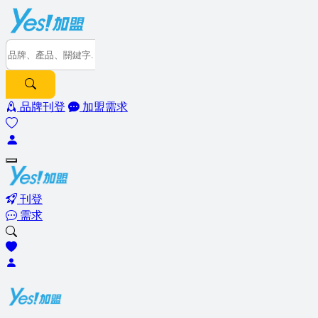
品牌刊登
加盟需求
刊登
需求