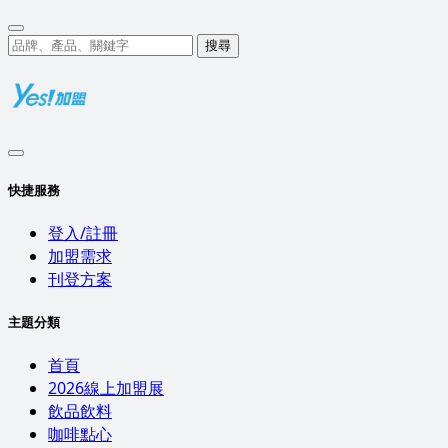
搜尋
快捷服務
登入/註冊
加盟需求
刊登方案
主題分類
首頁
2026線上加盟展
飲品飲料
咖啡點心