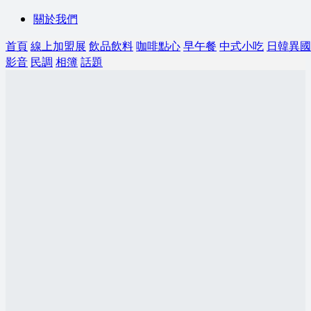
關於我們
首頁
線上加盟展
飲品飲料
咖啡點心
早午餐
中式小吃
日韓異國
影音
民調
相簿
話題