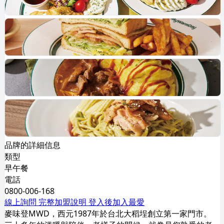
品牌的詳細信息
類型
早午餐
電話
0800-006-168
線上詢問
完整加盟說明
登入後加入最愛
麥味登MWD，西元1987年於台北大稻埕創立第一家門市。