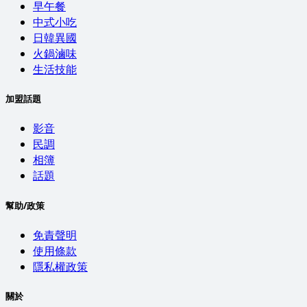
早午餐
中式小吃
日韓異國
火鍋滷味
生活技能
加盟話題
影音
民調
相簿
話題
幫助/政策
免責聲明
使用條款
隱私權政策
關於