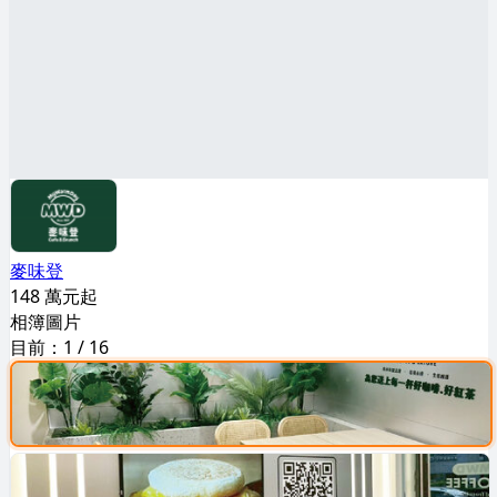
麥味登
148 萬元起
相簿圖片
目前：
1
/
16