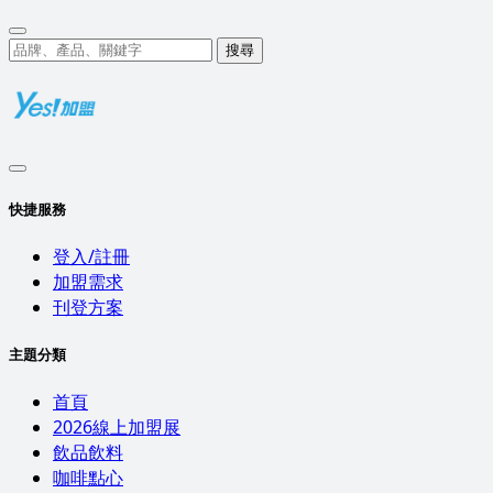
搜尋
快捷服務
登入/註冊
加盟需求
刊登方案
主題分類
首頁
2026線上加盟展
飲品飲料
咖啡點心