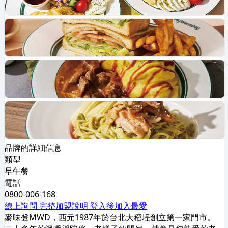
品牌的詳細信息
類型
早午餐
電話
0800-006-168
線上詢問
完整加盟說明
登入後加入最愛
麥味登MWD，西元1987年於台北大稻埕創立第一家門市。