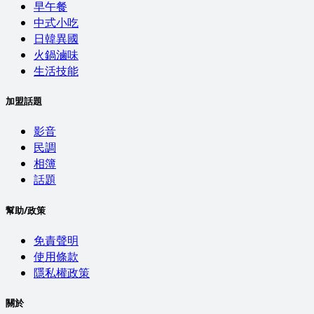
早午餐
中式小吃
日韓異國
火鍋滷味
生活技能
加盟話題
影音
民調
相簿
話題
幫助/政策
免責聲明
使用條款
隱私權政策
關於