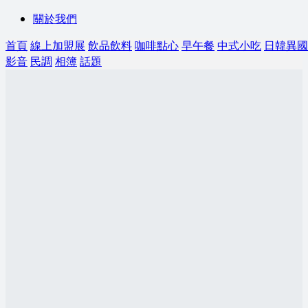
關於我們
首頁
線上加盟展
飲品飲料
咖啡點心
早午餐
中式小吃
日韓異國
影音
民調
相簿
話題