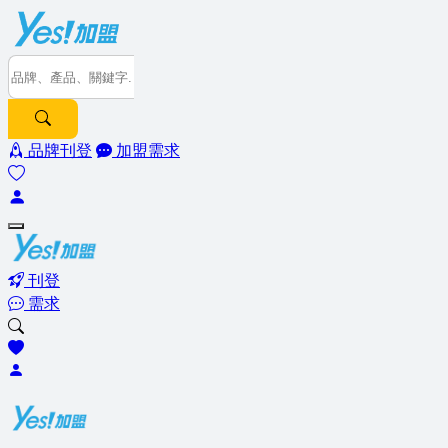
品牌刊登
加盟需求
刊登
需求