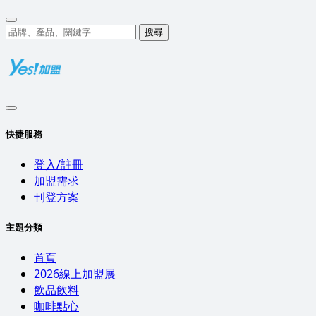
搜尋
快捷服務
登入/註冊
加盟需求
刊登方案
主題分類
首頁
2026線上加盟展
飲品飲料
咖啡點心