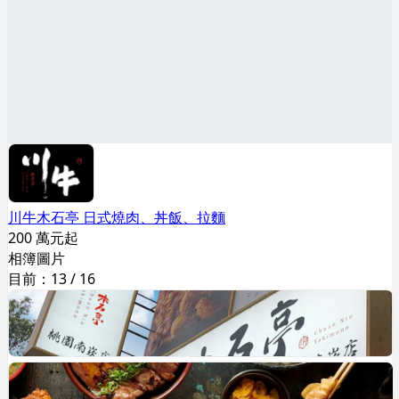
川牛木石亭 日式燒肉、丼飯、拉麵
200 萬元起
相簿圖片
目前：
13
/
16