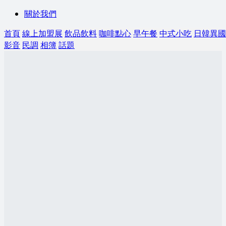
關於我們
首頁
線上加盟展
飲品飲料
咖啡點心
早午餐
中式小吃
日韓異國
影音
民調
相簿
話題