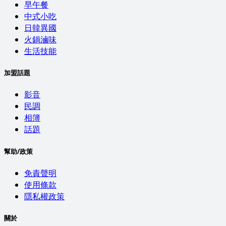
早午餐
中式小吃
日韓異國
火鍋滷味
生活技能
加盟話題
影音
民調
相簿
話題
幫助/政策
免責聲明
使用條款
隱私權政策
關於