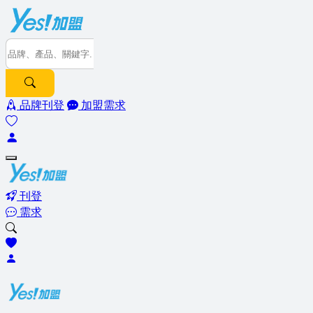
品牌刊登
加盟需求
刊登
需求