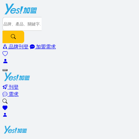
品牌刊登
加盟需求
刊登
需求