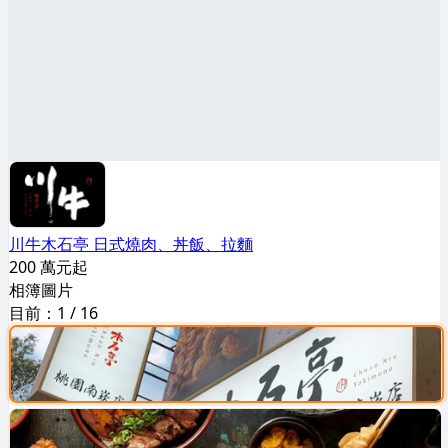
川牛木石亭 日式燒肉、丼飯、拉麵
200 萬元起
相簿圖片
目前：
1
/
16