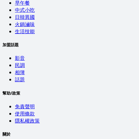
早午餐
中式小吃
日韓異國
火鍋滷味
生活技能
加盟話題
影音
民調
相簿
話題
幫助/政策
免責聲明
使用條款
隱私權政策
關於