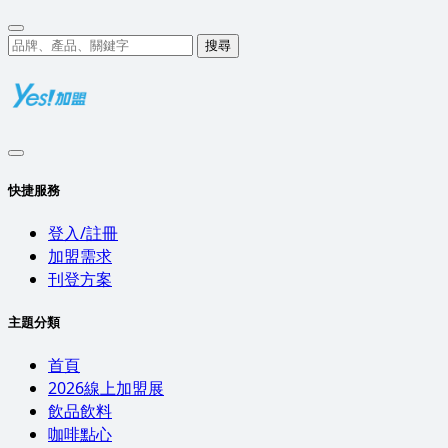
搜尋
快捷服務
登入/註冊
加盟需求
刊登方案
主題分類
首頁
2026線上加盟展
飲品飲料
咖啡點心