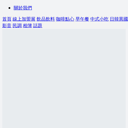
關於我們
首頁
線上加盟展
飲品飲料
咖啡點心
早午餐
中式小吃
日韓異國
影音
民調
相簿
話題