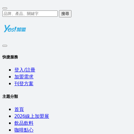
搜尋
快捷服務
登入/註冊
加盟需求
刊登方案
主題分類
首頁
2026線上加盟展
飲品飲料
咖啡點心