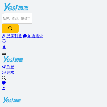
品牌刊登
加盟需求
刊登
需求