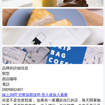
品牌的詳細信息
類型
甜品咖啡
電話
0909802401
線上詢問
完整加盟說明
登入後加入最愛
你是不是也曾想過， 如果有一家屬於自己的店，每天聞著咖