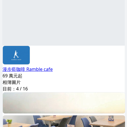
漫步藍咖啡 Ramble cafe
69 萬元起
相簿圖片
目前：
4
/
16