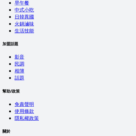
早午餐
中式小吃
日韓異國
火鍋滷味
生活技能
加盟話題
影音
民調
相簿
話題
幫助/政策
免責聲明
使用條款
隱私權政策
關於