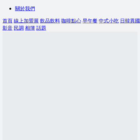
關於我們
首頁
線上加盟展
飲品飲料
咖啡點心
早午餐
中式小吃
日韓異國
影音
民調
相簿
話題