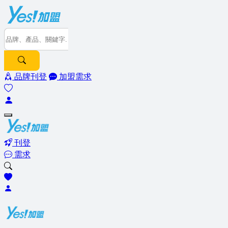
品牌刊登
加盟需求
刊登
需求