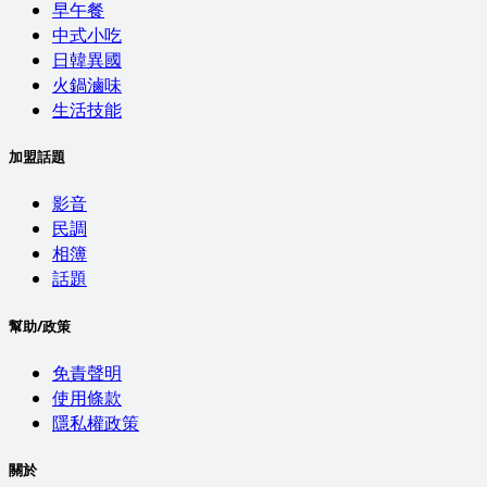
早午餐
中式小吃
日韓異國
火鍋滷味
生活技能
加盟話題
影音
民調
相簿
話題
幫助/政策
免責聲明
使用條款
隱私權政策
關於