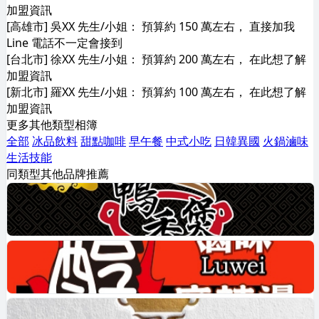
加盟資訊
[高雄市] 吳XX 先生/小姐： 預算約 150 萬左右， 直接加我
Line 電話不一定會接到
[台北市] 徐XX 先生/小姐： 預算約 200 萬左右， 在此想了解
加盟資訊
[新北市] 羅XX 先生/小姐： 預算約 100 萬左右， 在此想了解
加盟資訊
更多其他類型相簿
全部
冰品飲料
甜點咖啡
早午餐
中式小吃
日韓異國
火鍋滷味
生活技能
同類型其他品牌推薦