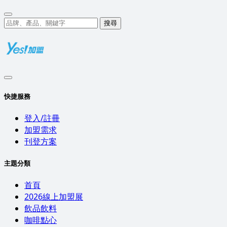
搜尋
快捷服務
登入/註冊
加盟需求
刊登方案
主題分類
首頁
2026線上加盟展
飲品飲料
咖啡點心