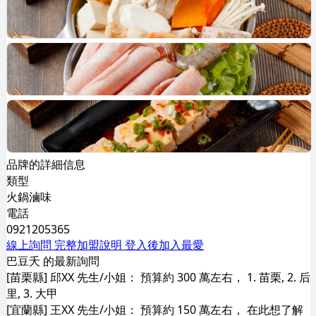
品牌的詳細信息
類型
火鍋滷味
電話
0921205365
線上詢問
完整加盟說明
登入後加入最愛
巴豆夭 的最新詢問
[苗栗縣] 邱XX 先生/小姐： 預算約 300 萬左右， 1. 苗栗, 2. 后
里, 3. 大甲
[宜蘭縣] 王XX 先生/小姐： 預算約 150 萬左右， 在此想了解