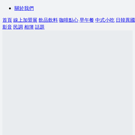
關於我們
首頁
線上加盟展
飲品飲料
咖啡點心
早午餐
中式小吃
日韓異國
影音
民調
相簿
話題