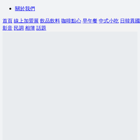
關於我們
首頁
線上加盟展
飲品飲料
咖啡點心
早午餐
中式小吃
日韓異國
影音
民調
相簿
話題