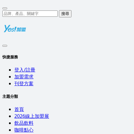
搜尋
快捷服務
登入/註冊
加盟需求
刊登方案
主題分類
首頁
2026線上加盟展
飲品飲料
咖啡點心