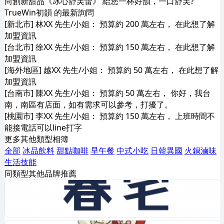
尚創新甜品《冰心舒芙蕾》 給您一杯好韻，一口舒芙?
TrueWin初韻 的最新詢問
[新北市] 林XX 先生/小姐： 預算約 200 萬左右， 在此想了解
加盟資訊
[台北市] 徐XX 先生/小姐： 預算約 150 萬左右， 在此想了解
加盟資訊
[海外地區] 越XX 先生/小姐： 預算約 50 萬左右， 在此想了解
加盟資訊
[台南市] 陳XX 先生/小姐： 預算約 50 萬左右， 你好，我台
南，南區有店面，如有需求可以參考，打擾了。
[桃園市] 李XX 先生/小姐： 預算約 150 萬左右， 上班時間不
能接電話可以line打字
更多其他類型相簿
全部
冰品飲料
甜點咖啡
早午餐
中式小吃
日韓異國
火鍋滷味
生活技能
同類型其他品牌推薦