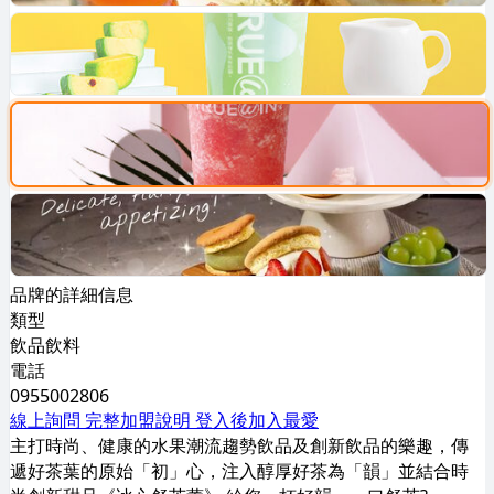
品牌的詳細信息
類型
飲品飲料
電話
0955002806
線上詢問
完整加盟說明
登入後加入最愛
主打時尚、健康的水果潮流趨勢飲品及創新飲品的樂趣，傳
遞好茶葉的原始「初」心，注入醇厚好茶為「韻」並結合時