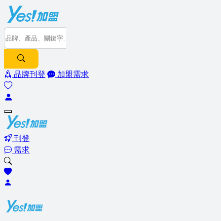
品牌刊登
加盟需求
刊登
需求