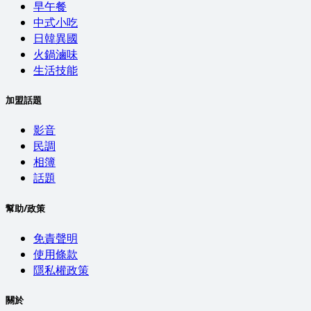
早午餐
中式小吃
日韓異國
火鍋滷味
生活技能
加盟話題
影音
民調
相簿
話題
幫助/政策
免責聲明
使用條款
隱私權政策
關於