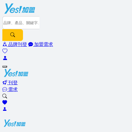
品牌刊登
加盟需求
刊登
需求