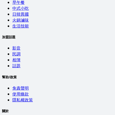
早午餐
中式小吃
日韓異國
火鍋滷味
生活技能
加盟話題
影音
民調
相簿
話題
幫助/政策
免責聲明
使用條款
隱私權政策
關於