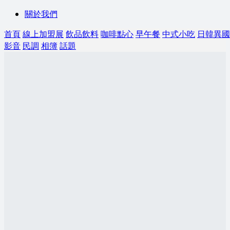
關於我們
首頁
線上加盟展
飲品飲料
咖啡點心
早午餐
中式小吃
日韓異國
影音
民調
相簿
話題