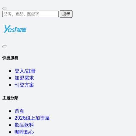
搜尋
快捷服務
登入/註冊
加盟需求
刊登方案
主題分類
首頁
2026線上加盟展
飲品飲料
咖啡點心