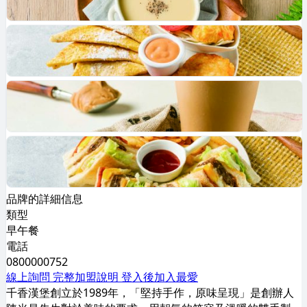
品牌的詳細信息
類型
早午餐
電話
0800000752
線上詢問
完整加盟說明
登入後加入最愛
千香漢堡創立於1989年，「堅持手作，原味呈現」是創辦人