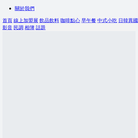
關於我們
首頁
線上加盟展
飲品飲料
咖啡點心
早午餐
中式小吃
日韓異國
影音
民調
相簿
話題