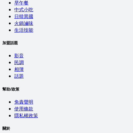
早午餐
中式小吃
日韓異國
火鍋滷味
生活技能
加盟話題
影音
民調
相簿
話題
幫助/政策
免責聲明
使用條款
隱私權政策
關於