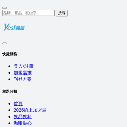
搜尋
快捷服務
登入/註冊
加盟需求
刊登方案
主題分類
首頁
2026線上加盟展
飲品飲料
咖啡點心