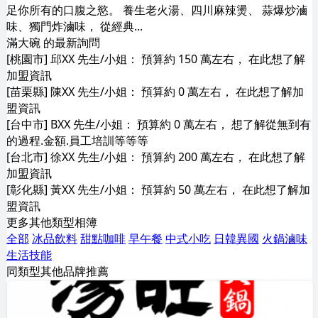
足你所有的口腹之慾。 養生老火湯、四川麻辣燙、 蒜爆炒滷
味、獨門炸滷味， 從經典...
滿大碗 的最新詢問
[桃園市] 邱XX 先生/小姐： 預算約 150 萬左右， 在此想了解
加盟資訊
[苗栗縣] 陳XX 先生/小姐： 預算約 0 萬左右， 在此想了解加
盟資訊
[台中市] BXX 先生/小姐： 預算約 0 萬左右， 想了解從無到有
的過程.金額.員工培訓等等等
[台北市] 徐XX 先生/小姐： 預算約 200 萬左右， 在此想了解
加盟資訊
[彰化縣] 黃XX 先生/小姐： 預算約 50 萬左右， 在此想了解加
盟資訊
更多其他類型相簿
全部
冰品飲料
甜點咖啡
早午餐
中式小吃
日韓異國
火鍋滷味
生活技能
同類型其他品牌推薦