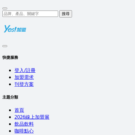
搜尋
快捷服務
登入/註冊
加盟需求
刊登方案
主題分類
首頁
2026線上加盟展
飲品飲料
咖啡點心