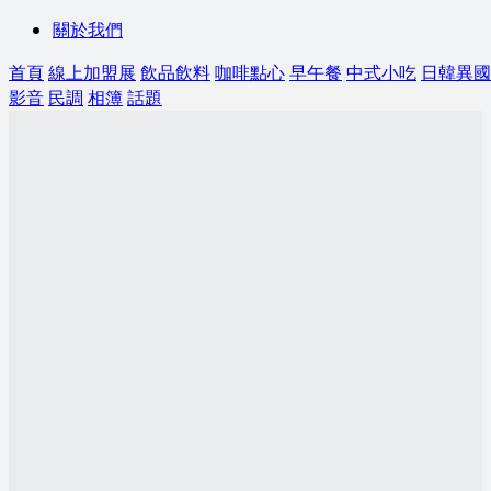
關於我們
首頁
線上加盟展
飲品飲料
咖啡點心
早午餐
中式小吃
日韓異國
影音
民調
相簿
話題