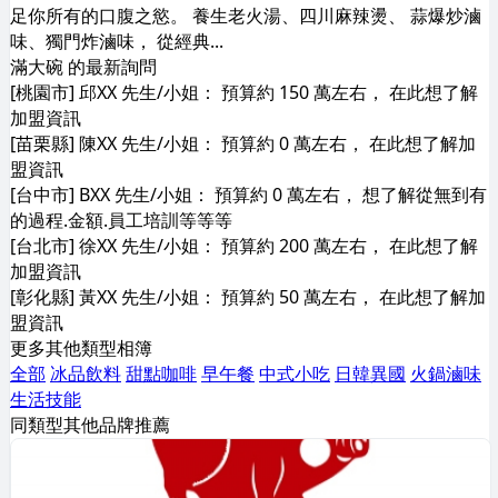
足你所有的口腹之慾。 養生老火湯、四川麻辣燙、 蒜爆炒滷
味、獨門炸滷味， 從經典...
滿大碗 的最新詢問
[桃園市] 邱XX 先生/小姐： 預算約 150 萬左右， 在此想了解
加盟資訊
[苗栗縣] 陳XX 先生/小姐： 預算約 0 萬左右， 在此想了解加
盟資訊
[台中市] BXX 先生/小姐： 預算約 0 萬左右， 想了解從無到有
的過程.金額.員工培訓等等等
[台北市] 徐XX 先生/小姐： 預算約 200 萬左右， 在此想了解
加盟資訊
[彰化縣] 黃XX 先生/小姐： 預算約 50 萬左右， 在此想了解加
盟資訊
更多其他類型相簿
全部
冰品飲料
甜點咖啡
早午餐
中式小吃
日韓異國
火鍋滷味
生活技能
同類型其他品牌推薦