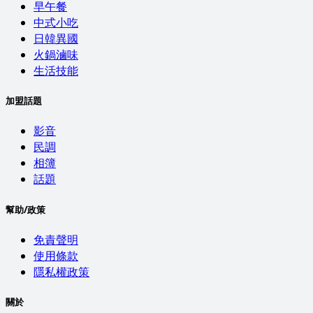
早午餐
中式小吃
日韓異國
火鍋滷味
生活技能
加盟話題
影音
民調
相簿
話題
幫助/政策
免責聲明
使用條款
隱私權政策
關於