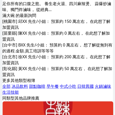
足你所有的口腹之慾。 養生老火湯、四川麻辣燙、 蒜爆炒滷
味、獨門炸滷味， 從經典...
滿大碗 的最新詢問
[桃園市] 邱XX 先生/小姐： 預算約 150 萬左右， 在此想了解
加盟資訊
[苗栗縣] 陳XX 先生/小姐： 預算約 0 萬左右， 在此想了解加
盟資訊
[台中市] BXX 先生/小姐： 預算約 0 萬左右， 想了解從無到有
的過程.金額.員工培訓等等等
[台北市] 徐XX 先生/小姐： 預算約 200 萬左右， 在此想了解
加盟資訊
[彰化縣] 黃XX 先生/小姐： 預算約 50 萬左右， 在此想了解加
盟資訊
更多其他類型相簿
全部
冰品飲料
甜點咖啡
早午餐
中式小吃
日韓異國
火鍋滷味
生活技能
同類型其他品牌推薦