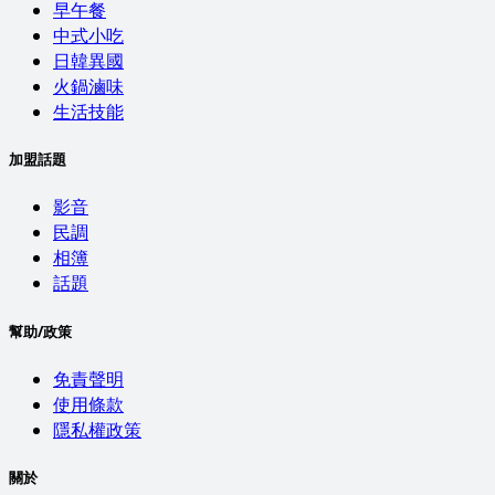
早午餐
中式小吃
日韓異國
火鍋滷味
生活技能
加盟話題
影音
民調
相簿
話題
幫助/政策
免責聲明
使用條款
隱私權政策
關於