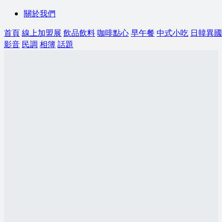
關於我們
首頁
線上加盟展
飲品飲料
咖啡點心
早午餐
中式小吃
日韓異國
影音
民調
相簿
話題