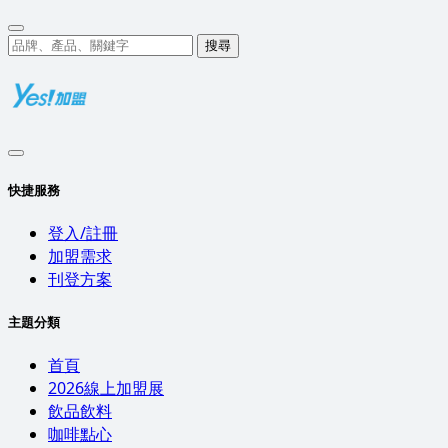
搜尋
快捷服務
登入/註冊
加盟需求
刊登方案
主題分類
首頁
2026線上加盟展
飲品飲料
咖啡點心