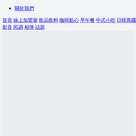
關於我們
首頁
線上加盟展
飲品飲料
咖啡點心
早午餐
中式小吃
日韓異國
影音
民調
相簿
話題