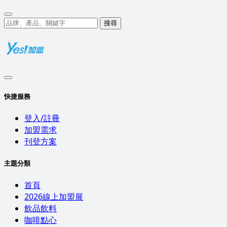
搜尋
快捷服務
登入/註冊
加盟需求
刊登方案
主題分類
首頁
2026線上加盟展
飲品飲料
咖啡點心