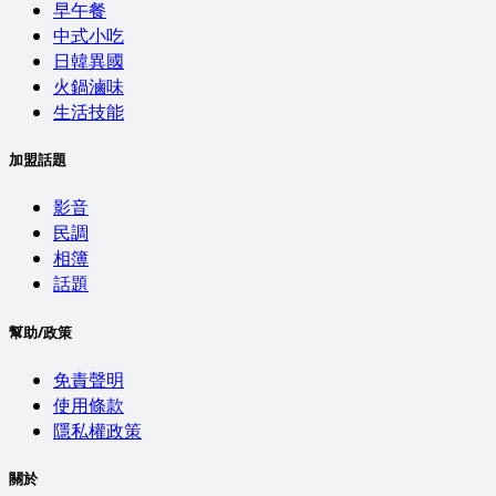
早午餐
中式小吃
日韓異國
火鍋滷味
生活技能
加盟話題
影音
民調
相簿
話題
幫助/政策
免責聲明
使用條款
隱私權政策
關於