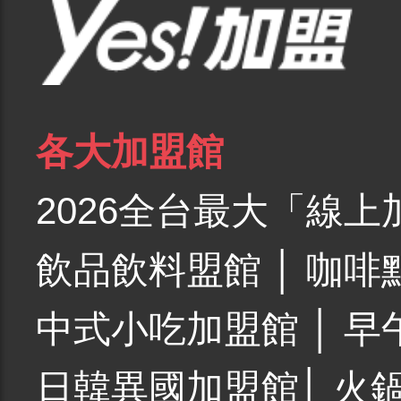
各大加盟館
2026全台最大「線上
飲品飲料盟館
│
咖啡
中式小吃加盟館
│
早
日韓異國加盟館
│
火