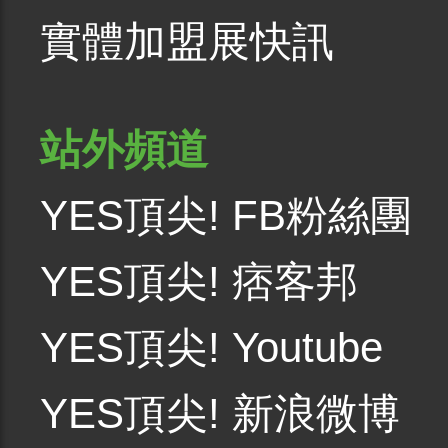
實體加盟展快訊
站外頻道
YES頂尖! FB粉絲團
YES頂尖! 痞客邦
YES頂尖! Youtube
YES頂尖! 新浪微博