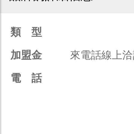
類 型
加盟金
來電話線上洽
電 話