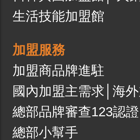
生活技能加盟館
加盟服務
加盟商品牌進駐
國內加盟主需求
│
海外
總部品牌審查123認證
總部小幫手