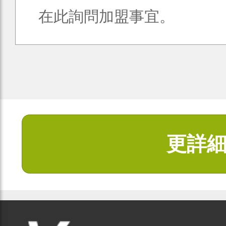
在此詢問加盟事宜。
更詳