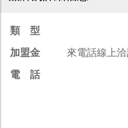
類 型
加盟金
來電話線上洽
電 話