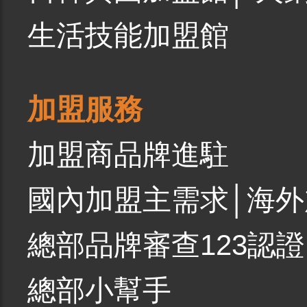
生活技能加盟館
加盟服務
加盟商品牌進駐
國內加盟主需求
│
海外
總部品牌審查123認證
總部小幫手