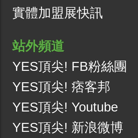
實體加盟展快訊
站外頻道
YES頂尖! FB粉絲團
YES頂尖! 痞客邦
YES頂尖! Youtube
YES頂尖! 新浪微博