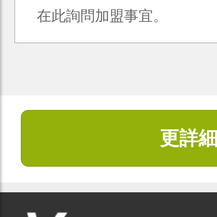
在此詢問加盟事宜。
更詳