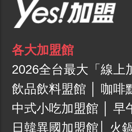
各大加盟館
2026全台最大「線上
飲品飲料盟館
│
咖啡
中式小吃加盟館
│
早
日韓異國加盟館
│
火