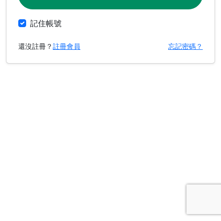
記住帳號
還沒註冊？
註冊會員
忘記密碼？