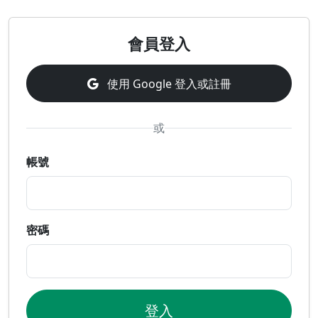
會員登入
使用 Google 登入或註冊
或
帳號
密碼
登入