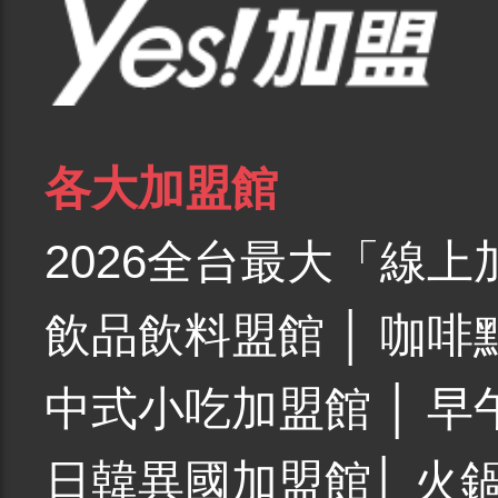
各大加盟館
2026全台最大「線上
飲品飲料盟館
│
咖啡
中式小吃加盟館
│
早
日韓異國加盟館
│
火