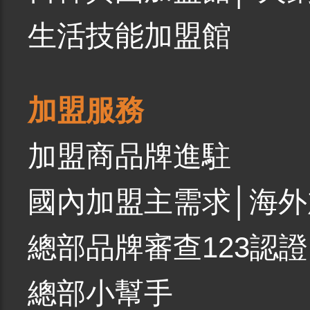
生活技能加盟館
加盟服務
加盟商品牌進駐
國內加盟主需求
│
海外
總部品牌審查123認證
總部小幫手