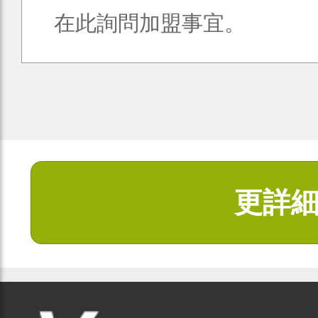
在此詢問加盟事宜。
更詳