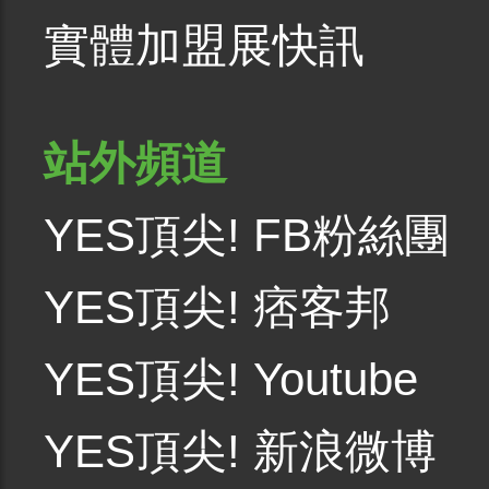
實體加盟展快訊
站外頻道
YES頂尖! FB粉絲團
YES頂尖! 痞客邦
YES頂尖! Youtube
YES頂尖! 新浪微博