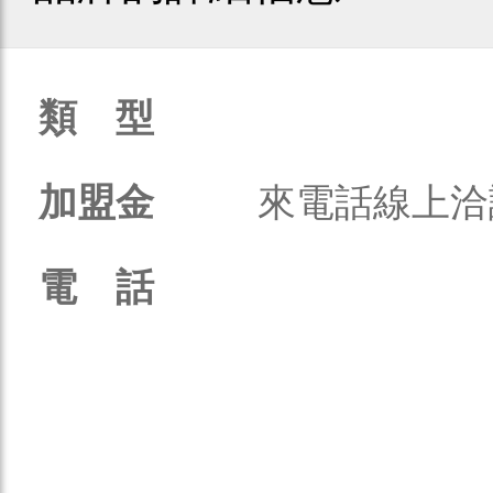
類 型
加盟金
來電話線上洽
電 話