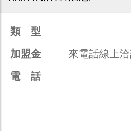
類 型
加盟金
來電話線上洽
電 話