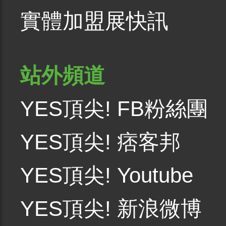
實體加盟展快訊
站外頻道
YES頂尖! FB粉絲團
YES頂尖! 痞客邦
YES頂尖! Youtube
YES頂尖! 新浪微博