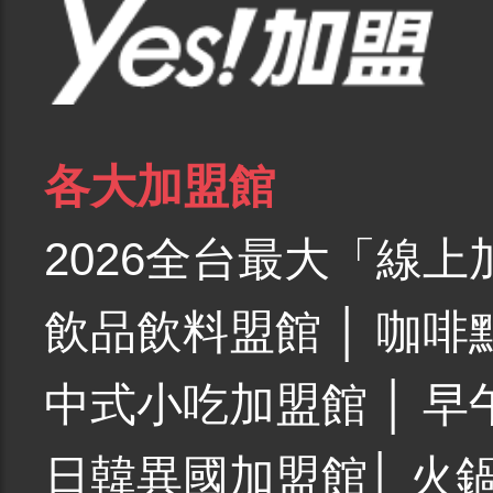
各大加盟館
2026全台最大「線上
飲品飲料盟館
│
咖啡
中式小吃加盟館
│
早
日韓異國加盟館
│
火