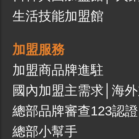
生活技能加盟館
加盟服務
加盟商品牌進駐
國內加盟主需求
│
海外
總部品牌審查123認證
總部小幫手