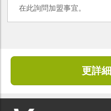
在此詢問加盟事宜。
更詳