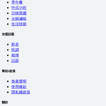
早午餐
中式小吃
日韓異國
火鍋滷味
生活技能
加盟話題
影音
民調
相簿
話題
幫助/政策
免責聲明
使用條款
隱私權政策
關於