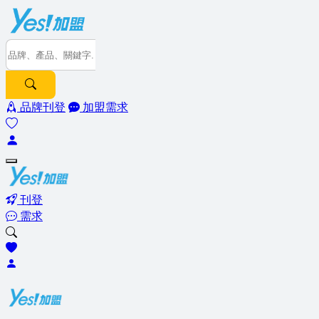
品牌刊登
加盟需求
刊登
需求