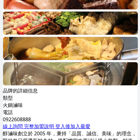
品牌的詳細信息
類型
火鍋滷味
電話
0922608888
線上詢問
完整加盟說明
登入後加入最愛
醇滷味創立於 2005 年，秉持「品質、誠信、美味」的理念，