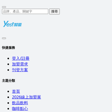
搜尋
快捷服務
登入/註冊
加盟需求
刊登方案
主題分類
首頁
2026線上加盟展
飲品飲料
咖啡點心