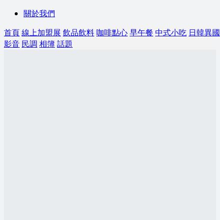
關於我們
首頁
線上加盟展
飲品飲料
咖啡點心
早午餐
中式小吃
日韓異國
影音
民調
相簿
話題