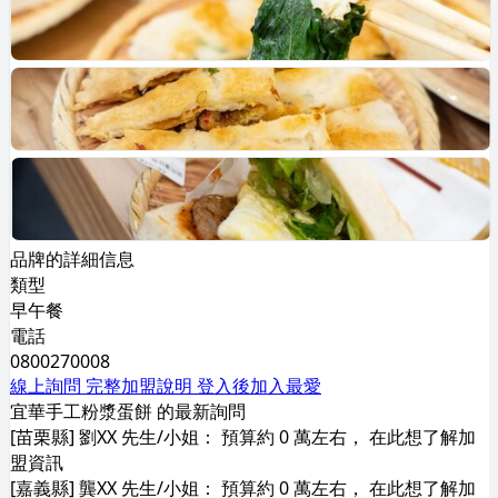
品牌的詳細信息
類型
早午餐
電話
0800270008
線上詢問
完整加盟說明
登入後加入最愛
宜華手工粉漿蛋餅 的最新詢問
[苗栗縣] 劉XX 先生/小姐： 預算約 0 萬左右， 在此想了解加
盟資訊
[嘉義縣] 龔XX 先生/小姐： 預算約 0 萬左右， 在此想了解加