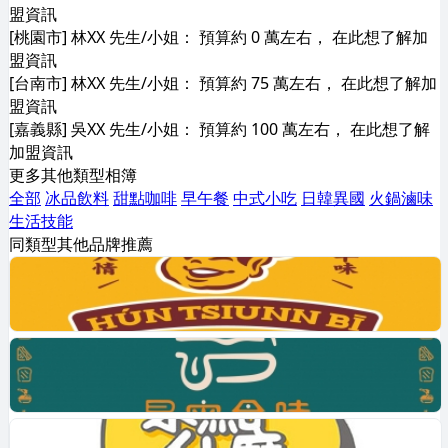
盟資訊
[桃園市] 林XX 先生/小姐： 預算約 0 萬左右， 在此想了解加
盟資訊
[台南市] 林XX 先生/小姐： 預算約 75 萬左右， 在此想了解加
盟資訊
[嘉義縣] 吳XX 先生/小姐： 預算約 100 萬左右， 在此想了解
加盟資訊
更多其他類型相簿
全部
冰品飲料
甜點咖啡
早午餐
中式小吃
日韓異國
火鍋滷味
生活技能
同類型其他品牌推薦