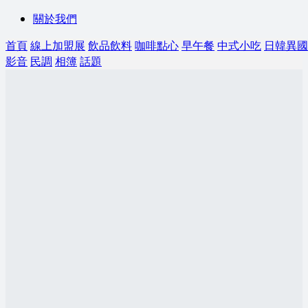
關於我們
首頁
線上加盟展
飲品飲料
咖啡點心
早午餐
中式小吃
日韓異國
影音
民調
相簿
話題