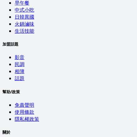
早午餐
中式小吃
日韓異國
火鍋滷味
生活技能
加盟話題
影音
民調
相簿
話題
幫助/政策
免責聲明
使用條款
隱私權政策
關於