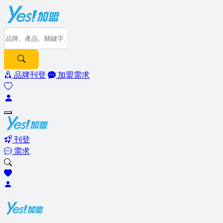
品牌刊登
加盟需求
刊登
需求