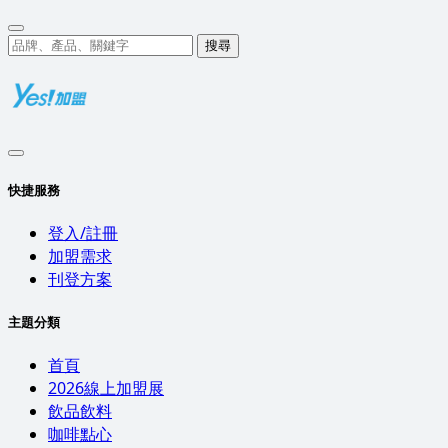
搜尋
快捷服務
登入/註冊
加盟需求
刊登方案
主題分類
首頁
2026線上加盟展
飲品飲料
咖啡點心