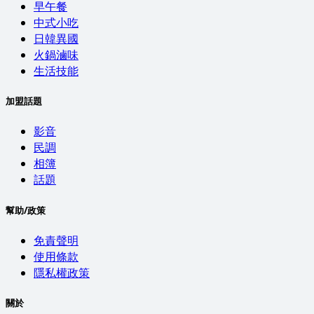
早午餐
中式小吃
日韓異國
火鍋滷味
生活技能
加盟話題
影音
民調
相簿
話題
幫助/政策
免責聲明
使用條款
隱私權政策
關於