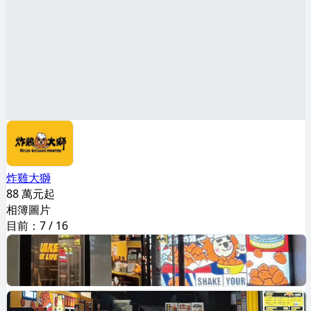
炸雞大獅
88 萬元起
相簿圖片
目前：
7
/
16