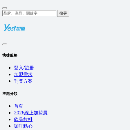
搜尋
快捷服務
登入/註冊
加盟需求
刊登方案
主題分類
首頁
2026線上加盟展
飲品飲料
咖啡點心