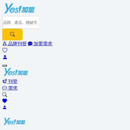
品牌刊登
加盟需求
刊登
需求