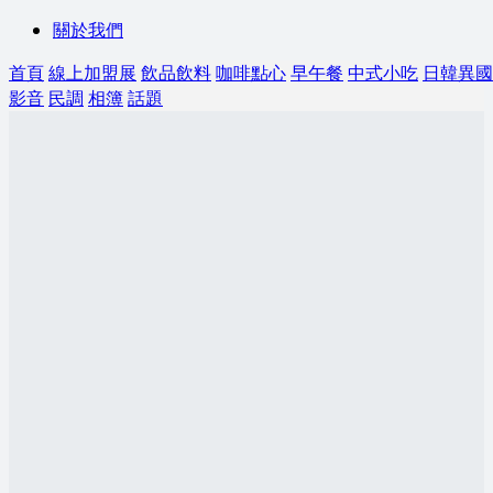
關於我們
首頁
線上加盟展
飲品飲料
咖啡點心
早午餐
中式小吃
日韓異國
影音
民調
相簿
話題