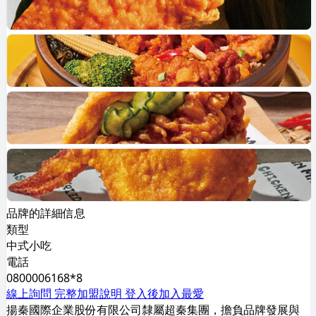
品牌的詳細信息
類型
中式小吃
電話
0800006168*8
線上詢問
完整加盟說明
登入後加入最愛
揚秦國際企業股份有限公司隸屬超秦集團，擔負品牌發展與