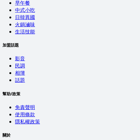
早午餐
中式小吃
日韓異國
火鍋滷味
生活技能
加盟話題
影音
民調
相簿
話題
幫助/政策
免責聲明
使用條款
隱私權政策
關於