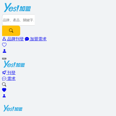
品牌刊登
加盟需求
刊登
需求