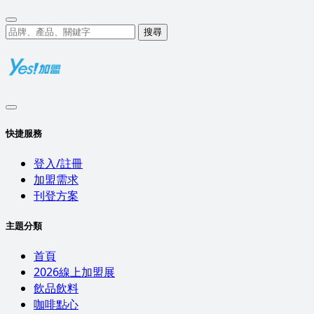
搜尋
快捷服務
登入/註冊
加盟需求
刊登方案
主題分類
首頁
2026線上加盟展
飲品飲料
咖啡點心