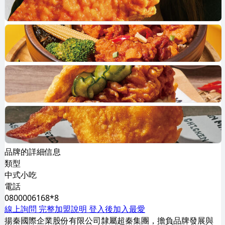
品牌的詳細信息
類型
中式小吃
電話
0800006168*8
線上詢問
完整加盟說明
登入後加入最愛
揚秦國際企業股份有限公司隸屬超秦集團，擔負品牌發展與