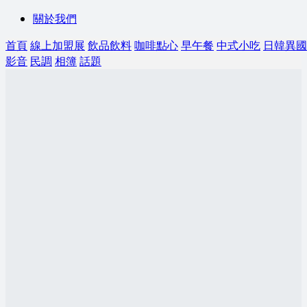
關於我們
首頁
線上加盟展
飲品飲料
咖啡點心
早午餐
中式小吃
日韓異國
影音
民調
相簿
話題