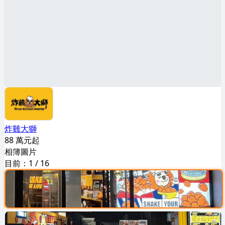
炸雞大獅
88 萬元起
相簿圖片
目前：
1
/
16