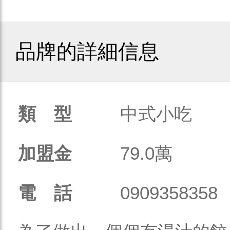
品牌的詳細信息
類 型
中式小吃
加盟金
79.0萬
電 話
0909358358