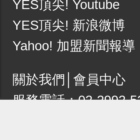
YES頂尖! Youtube
YES頂尖! 新浪微博
Yahoo! 加盟新聞報導
關於我們
│
會員中心
服務電話：02-2992-5