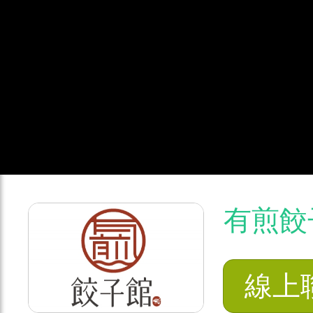
有煎餃
線上