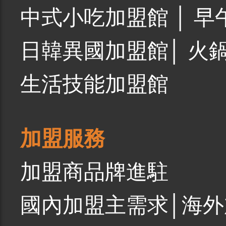
中式小吃加盟館
│
早
日韓異國加盟館
│
火
生活技能加盟館
加盟服務
加盟商品牌進駐
國內加盟主需求
│
海外