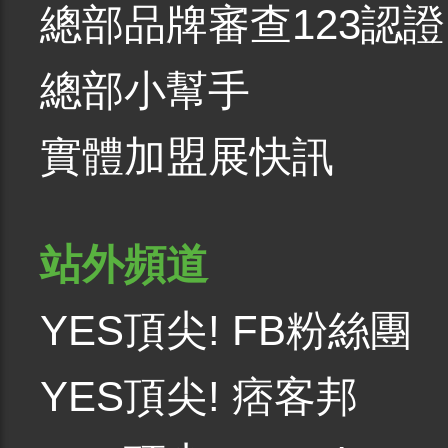
總部品牌審查123認證
總部小幫手
實體加盟展快訊
站外頻道
YES頂尖! FB粉絲團
YES頂尖! 痞客邦