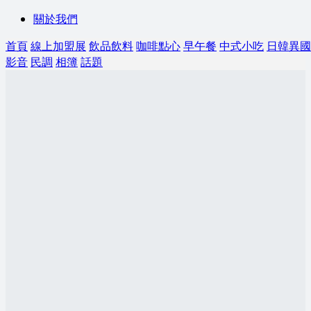
關於我們
首頁
線上加盟展
飲品飲料
咖啡點心
早午餐
中式小吃
日韓異國
影音
民調
相簿
話題