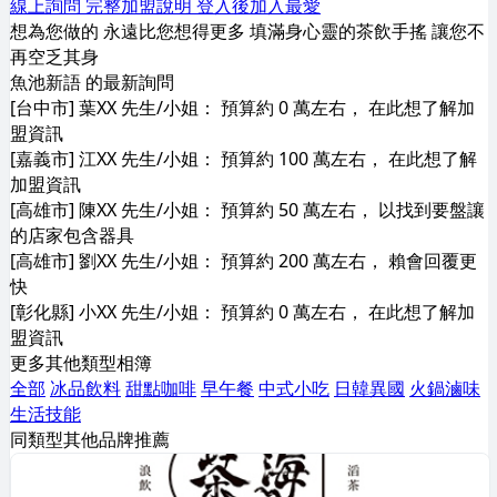
線上詢問
完整加盟說明
登入後加入最愛
想為您做的 永遠比您想得更多 填滿身心靈的茶飲手搖 讓您不
再空乏其身
魚池新語 的最新詢問
[台中市] 葉XX 先生/小姐： 預算約 0 萬左右， 在此想了解加
盟資訊
[嘉義市] 江XX 先生/小姐： 預算約 100 萬左右， 在此想了解
加盟資訊
[高雄市] 陳XX 先生/小姐： 預算約 50 萬左右， 以找到要盤讓
的店家包含器具
[高雄市] 劉XX 先生/小姐： 預算約 200 萬左右， 賴會回覆更
快
[彰化縣] 小XX 先生/小姐： 預算約 0 萬左右， 在此想了解加
盟資訊
更多其他類型相簿
全部
冰品飲料
甜點咖啡
早午餐
中式小吃
日韓異國
火鍋滷味
生活技能
同類型其他品牌推薦