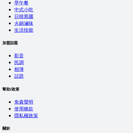
早午餐
中式小吃
日韓異國
火鍋滷味
生活技能
加盟話題
影音
民調
相簿
話題
幫助/政策
免責聲明
使用條款
隱私權政策
關於