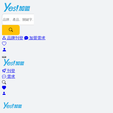
品牌刊登
加盟需求
刊登
需求