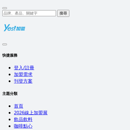
搜尋
快捷服務
登入/註冊
加盟需求
刊登方案
主題分類
首頁
2026線上加盟展
飲品飲料
咖啡點心