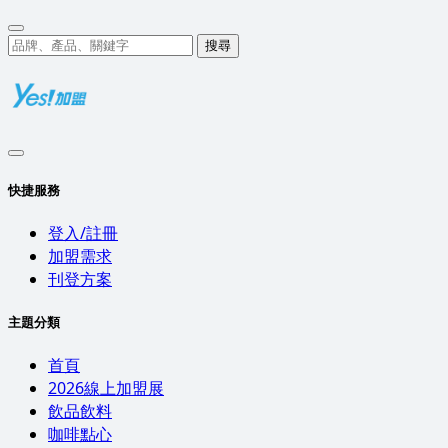
搜尋
快捷服務
登入/註冊
加盟需求
刊登方案
主題分類
首頁
2026線上加盟展
飲品飲料
咖啡點心