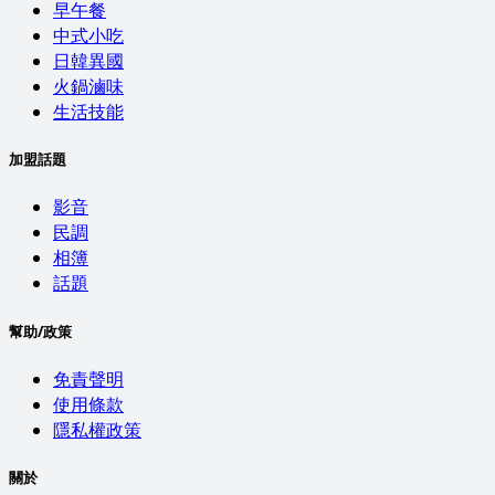
早午餐
中式小吃
日韓異國
火鍋滷味
生活技能
加盟話題
影音
民調
相簿
話題
幫助/政策
免責聲明
使用條款
隱私權政策
關於