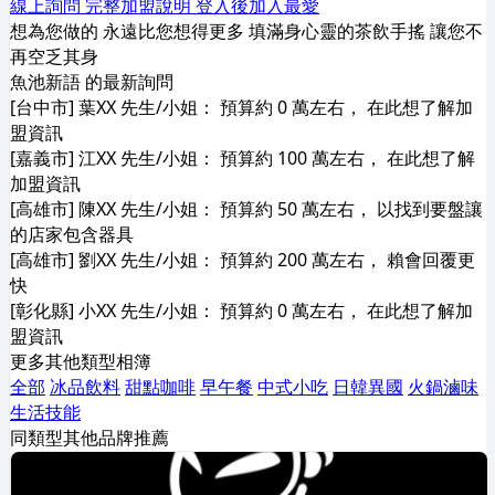
線上詢問
完整加盟說明
登入後加入最愛
想為您做的 永遠比您想得更多 填滿身心靈的茶飲手搖 讓您不
再空乏其身
魚池新語 的最新詢問
[台中市] 葉XX 先生/小姐： 預算約 0 萬左右， 在此想了解加
盟資訊
[嘉義市] 江XX 先生/小姐： 預算約 100 萬左右， 在此想了解
加盟資訊
[高雄市] 陳XX 先生/小姐： 預算約 50 萬左右， 以找到要盤讓
的店家包含器具
[高雄市] 劉XX 先生/小姐： 預算約 200 萬左右， 賴會回覆更
快
[彰化縣] 小XX 先生/小姐： 預算約 0 萬左右， 在此想了解加
盟資訊
更多其他類型相簿
全部
冰品飲料
甜點咖啡
早午餐
中式小吃
日韓異國
火鍋滷味
生活技能
同類型其他品牌推薦