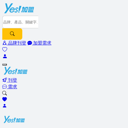
品牌刊登
加盟需求
刊登
需求