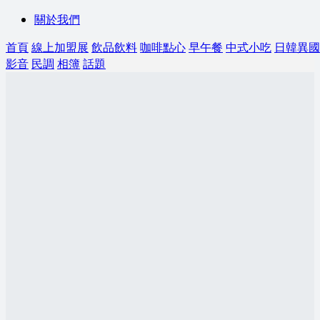
關於我們
首頁
線上加盟展
飲品飲料
咖啡點心
早午餐
中式小吃
日韓異國
影音
民調
相簿
話題