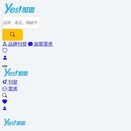
品牌刊登
加盟需求
刊登
需求