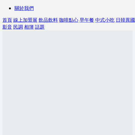
關於我們
首頁
線上加盟展
飲品飲料
咖啡點心
早午餐
中式小吃
日韓異國
影音
民調
相簿
話題