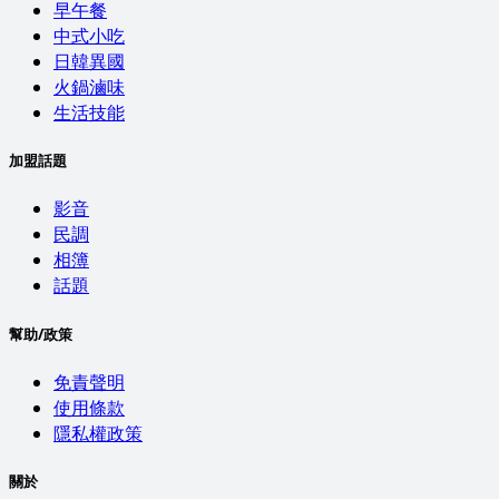
早午餐
中式小吃
日韓異國
火鍋滷味
生活技能
加盟話題
影音
民調
相簿
話題
幫助/政策
免責聲明
使用條款
隱私權政策
關於