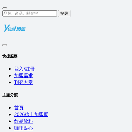
搜尋
快捷服務
登入/註冊
加盟需求
刊登方案
主題分類
首頁
2026線上加盟展
飲品飲料
咖啡點心