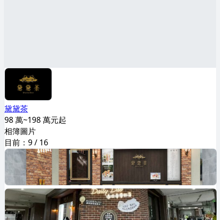
黛黛茶
98 萬~198 萬元起
相簿圖片
目前：
9
/
16