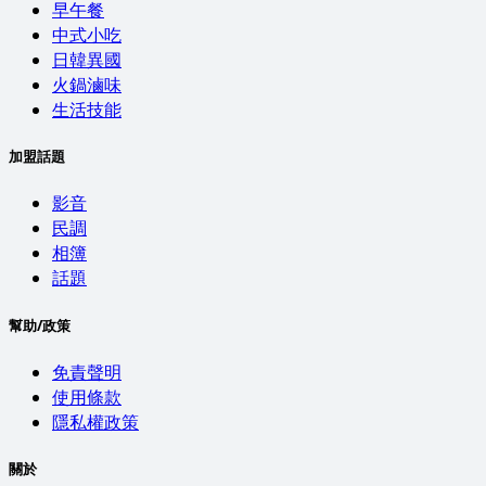
早午餐
中式小吃
日韓異國
火鍋滷味
生活技能
加盟話題
影音
民調
相簿
話題
幫助/政策
免責聲明
使用條款
隱私權政策
關於