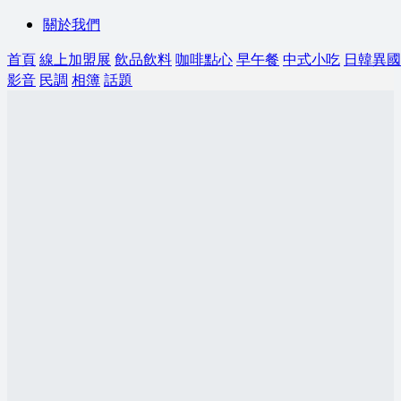
關於我們
首頁
線上加盟展
飲品飲料
咖啡點心
早午餐
中式小吃
日韓異國
影音
民調
相簿
話題