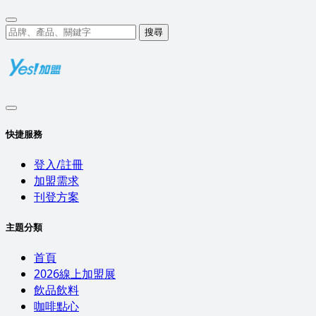
搜尋
快捷服務
登入/註冊
加盟需求
刊登方案
主題分類
首頁
2026線上加盟展
飲品飲料
咖啡點心