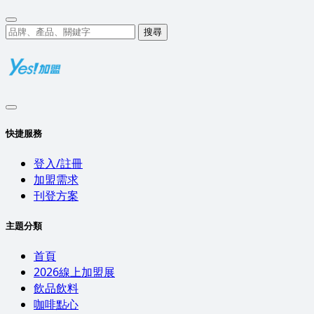
搜尋
快捷服務
登入/註冊
加盟需求
刊登方案
主題分類
首頁
2026線上加盟展
飲品飲料
咖啡點心