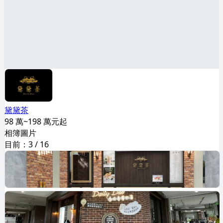
黛黛茶
98 萬~198 萬元起
相簿圖片
目前：
3
/
16