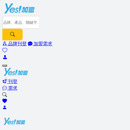
品牌刊登
加盟需求
刊登
需求