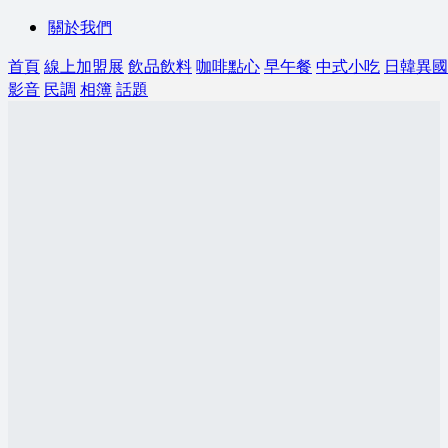
關於我們
首頁
線上加盟展
飲品飲料
咖啡點心
早午餐
中式小吃
日韓異國
影音
民調
相簿
話題