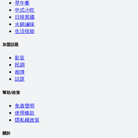
早午餐
中式小吃
日韓異國
火鍋滷味
生活技能
加盟話題
影音
民調
相簿
話題
幫助/政策
免責聲明
使用條款
隱私權政策
關於