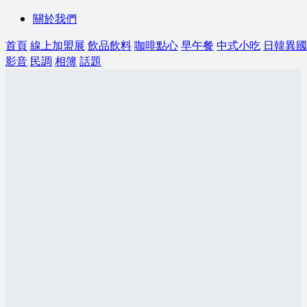
關於我們
首頁
線上加盟展
飲品飲料
咖啡點心
早午餐
中式小吃
日韓異國
影音
民調
相簿
話題