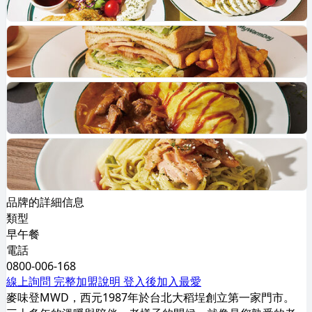
品牌的詳細信息
類型
早午餐
電話
0800-006-168
線上詢問
完整加盟說明
登入後加入最愛
麥味登MWD，西元1987年於台北大稻埕創立第一家門市。