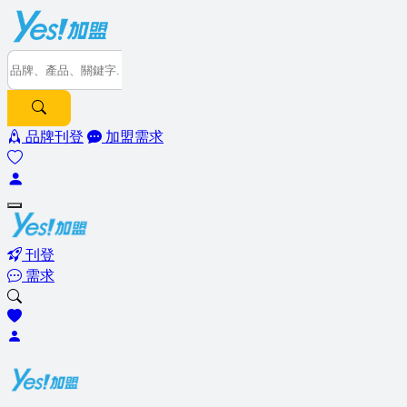
品牌刊登
加盟需求
刊登
需求