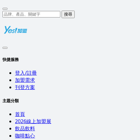
搜尋
快捷服務
登入/註冊
加盟需求
刊登方案
主題分類
首頁
2026線上加盟展
飲品飲料
咖啡點心