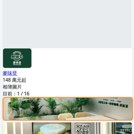
麥味登
148 萬元起
相簿圖片
目前：
1
/
16