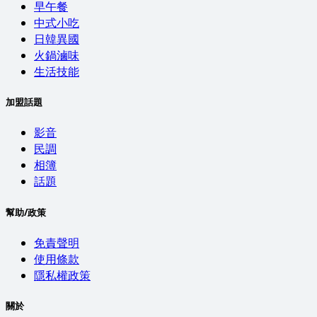
早午餐
中式小吃
日韓異國
火鍋滷味
生活技能
加盟話題
影音
民調
相簿
話題
幫助/政策
免責聲明
使用條款
隱私權政策
關於