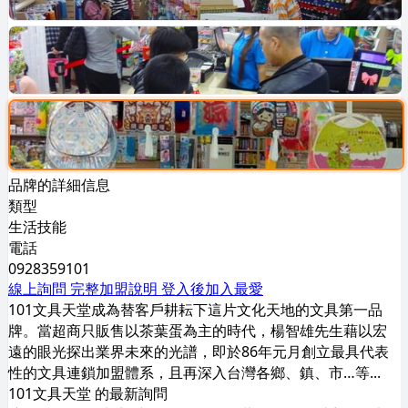
品牌的詳細信息
類型
生活技能
電話
0928359101
線上詢問
完整加盟說明
登入後加入最愛
101文具天堂成為替客戶耕耘下這片文化天地的文具第一品
牌。當超商只販售以茶葉蛋為主的時代，楊智雄先生藉以宏
遠的眼光探出業界未來的光譜，即於86年元月創立最具代表
性的文具連鎖加盟體系，且再深入台灣各鄉、鎮、市…等...
101文具天堂 的最新詢問