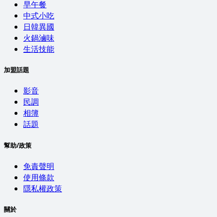
早午餐
中式小吃
日韓異國
火鍋滷味
生活技能
加盟話題
影音
民調
相簿
話題
幫助/政策
免責聲明
使用條款
隱私權政策
關於