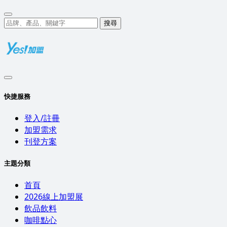
搜尋
快捷服務
登入/註冊
加盟需求
刊登方案
主題分類
首頁
2026線上加盟展
飲品飲料
咖啡點心