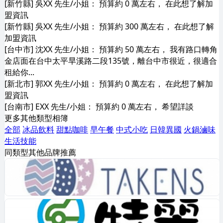
[新竹縣] 吳XX 先生/小姐： 預算約 0 萬左右， 在此想了解加
盟資訊
[新竹縣] 吳XX 先生/小姐： 預算約 300 萬左右， 在此想了解
加盟資訊
[台中市] 沈XX 先生/小姐： 預算約 50 萬左右， 我有路口轉角
金店面在台中太平旱溪路二段135號，離台中市很近，很適合
租給你...
[新北市] 郭XX 先生/小姐： 預算約 0 萬左右， 在此想了解加
盟資訊
[台南市] EXX 先生/小姐： 預算約 0 萬左右， 希望詳談
更多其他類型相簿
全部
冰品飲料
甜點咖啡
早午餐
中式小吃
日韓異國
火鍋滷味
生活技能
同類型其他品牌推薦