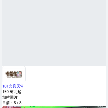
101文具天堂
150 萬元起
相簿圖片
目前：
8
/
8