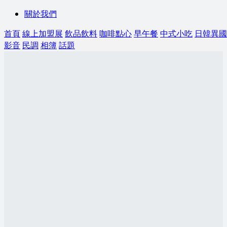
關於我們
首頁
線上加盟展
飲品飲料
咖啡點心
早午餐
中式小吃
日韓異國
影音
民調
相簿
話題