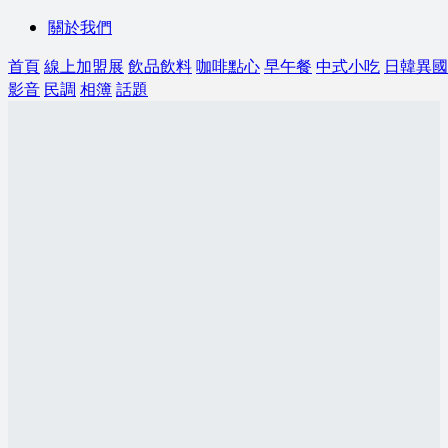
關於我們
首頁
線上加盟展
飲品飲料
咖啡點心
早午餐
中式小吃
日韓異國
影音
民調
相簿
話題