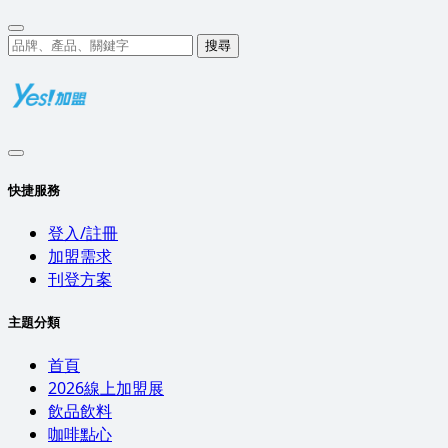
搜尋
快捷服務
登入/註冊
加盟需求
刊登方案
主題分類
首頁
2026線上加盟展
飲品飲料
咖啡點心