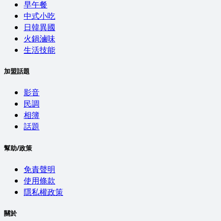
早午餐
中式小吃
日韓異國
火鍋滷味
生活技能
加盟話題
影音
民調
相簿
話題
幫助/政策
免責聲明
使用條款
隱私權政策
關於