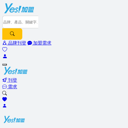
品牌刊登
加盟需求
刊登
需求