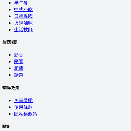
早午餐
中式小吃
日韓異國
火鍋滷味
生活技能
加盟話題
影音
民調
相簿
話題
幫助/政策
免責聲明
使用條款
隱私權政策
關於