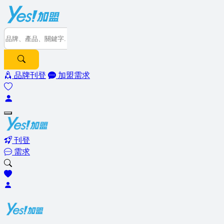
品牌刊登
加盟需求
刊登
需求