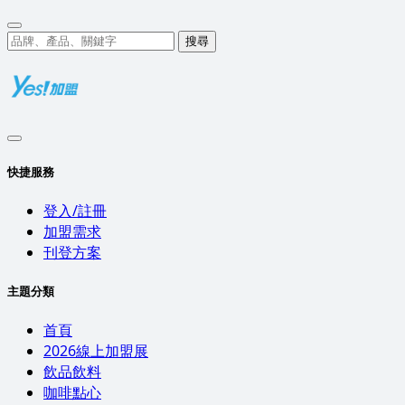
搜尋
快捷服務
登入/註冊
加盟需求
刊登方案
主題分類
首頁
2026線上加盟展
飲品飲料
咖啡點心