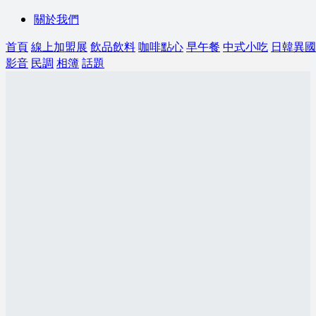
關於我們
首頁
線上加盟展
飲品飲料
咖啡點心
早午餐
中式小吃
日韓異國
影音
民調
相簿
話題