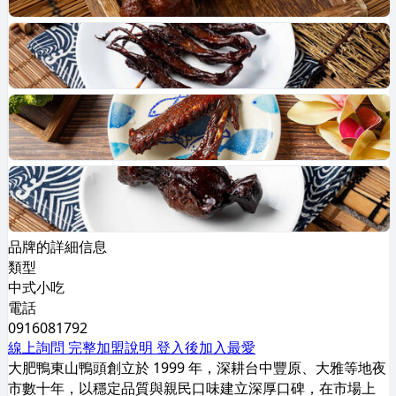
品牌的詳細信息
類型
中式小吃
電話
0916081792
線上詢問
完整加盟說明
登入後加入最愛
大肥鴨東山鴨頭創立於 1999 年，深耕台中豐原、大雅等地夜
市數十年，以穩定品質與親民口味建立深厚口碑，在市場上