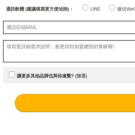
通訊軟體 (建議填寫更方便洽詢)：
LINE
微信WeC
讓更多其他品牌也與你連繫?
(隨選)