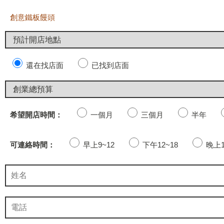
創意鐵板饅頭
還在找店面
已找到店面
希望開店時間：
一個月
三個月
半年
可連絡時間：
早上9~12
下午12~18
晚上1