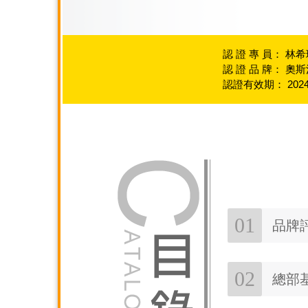
認 證 專 員： 
認 證 品 牌： 奧
認證有效期： 2024-12
01
品牌
02
總部