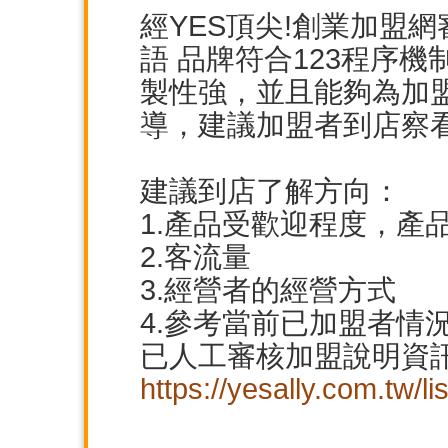
經YES頂尖!創業加盟
語 品牌符合123程序
製性強，並且能夠為加
導，建議加盟者到店察看
建議到店了解方向：
1.產品受歡迎程度，產
2.客流量
3.經營者的經營方式
4.參考當前已加盟者情
已人工審核加盟說明資
https://yesally.com.tw/l