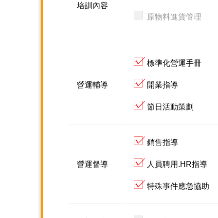
培訓內容
原物料進貨管理
標準化營運手冊
營運輔導
開業指導
節日活動策劃
銷售指導
營運督導
人員聘用.HR指導
特殊事件應急協助