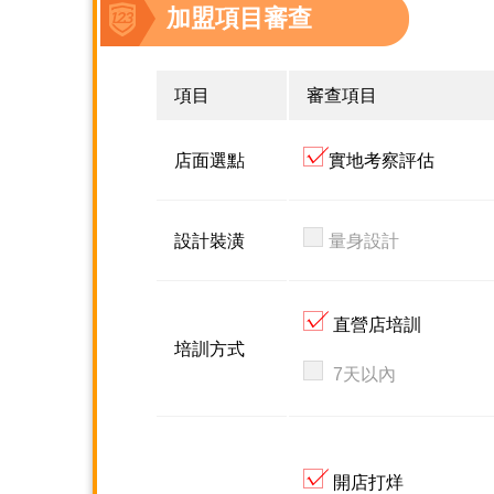
加盟項目審查
項目
審查項目
店面選點
實地考察評估
設計裝潢
量身設計
直營店培訓
培訓方式
7天以內
開店打烊