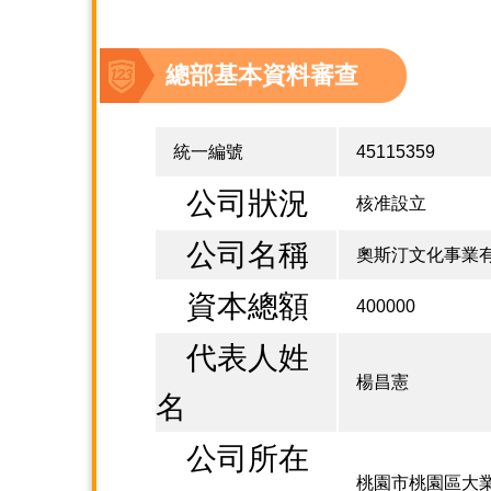
總部基本資料審查
統一編號
45115359
公司狀況
核准設立
公司名稱
奧斯汀文化事業
資本總額
400000
代表人姓
楊昌憲
名
公司所在
桃園市桃園區大業路