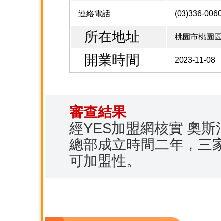
連絡電話
(03)336-006
所在地址
桃園市桃園區
開業時間
2023-11-08
審查結果
經YES加盟網核實 奧
總部成立時間二年，三
可加盟性。