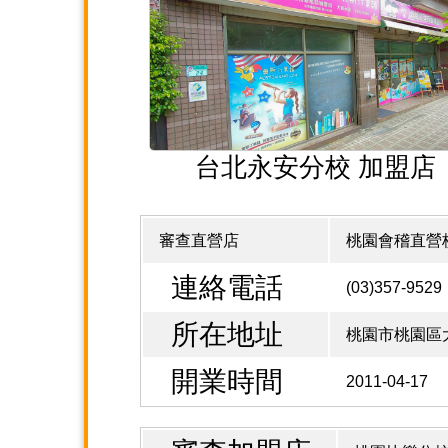
台北永安分校 加盟店
審查直營店
桃園會稽直營
連絡電話
(03)357-9529
所在地址
桃園市桃園區大
開業時間
2011-04-17