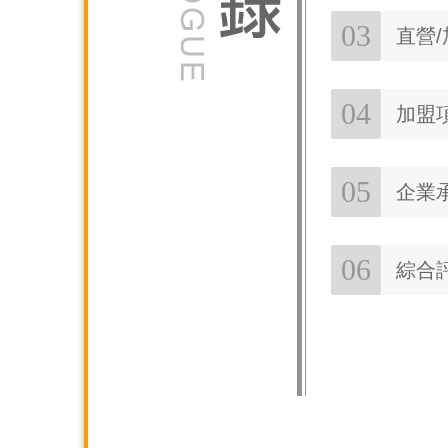
03
直營
04
加盟
05
企業
06
綜合