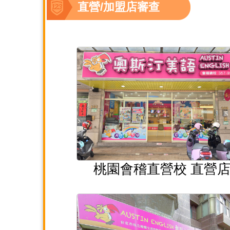
直營/加盟店審查
桃園會稽直營校 直營