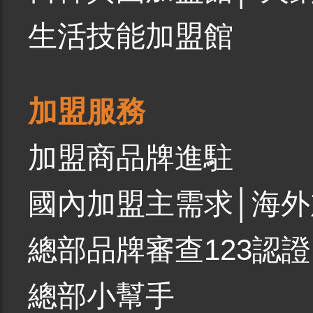
生活技能加盟館
加盟服務
加盟商品牌進駐
國內加盟主需求
│
海外
總部品牌審查123認證
總部小幫手