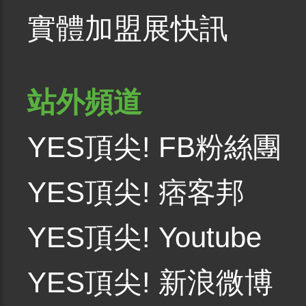
實體加盟展快訊
站外頻道
YES頂尖! FB粉絲團
YES頂尖! 痞客邦
YES頂尖! Youtube
YES頂尖! 新浪微博