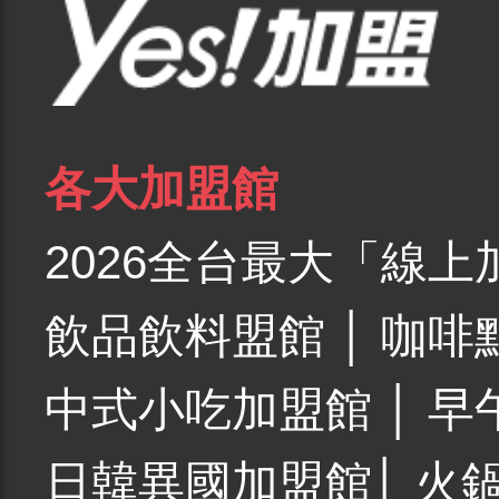
各大加盟館
2026全台最大「線上
飲品飲料盟館
│
咖啡
中式小吃加盟館
│
早
日韓異國加盟館
│
火