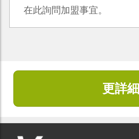
在此詢問加盟事宜。
更詳