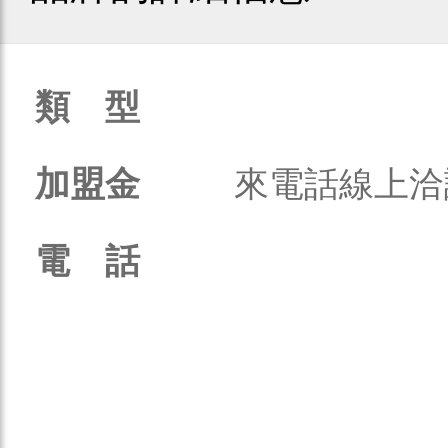
類 型
加盟金
來電話線上洽
電 話