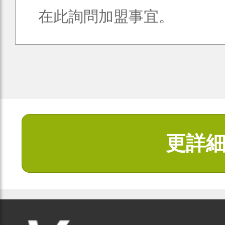
在此詢問加盟事宜。
更詳