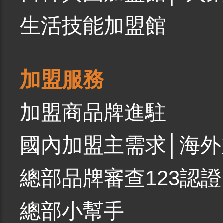
生活技能加盟館
加盟服務
加盟商品牌進駐
國內加盟主需求
│
海外
總部品牌審查123認證
總部小幫手