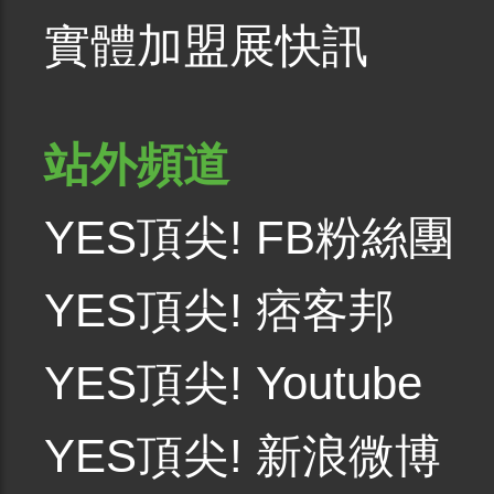
實體加盟展快訊
站外頻道
YES頂尖! FB粉絲團
YES頂尖! 痞客邦
YES頂尖! Youtube
YES頂尖! 新浪微博