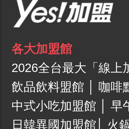
各大加盟館
2026全台最大「線上
飲品飲料盟館
│
咖啡
中式小吃加盟館
│
早
日韓異國加盟館
│
火