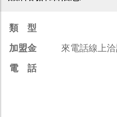
類 型
加盟金
來電話線上洽
電 話