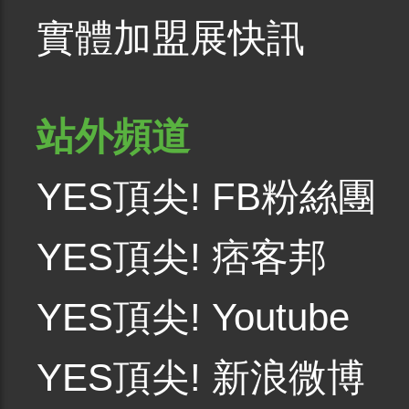
實體加盟展快訊
站外頻道
YES頂尖! FB粉絲團
YES頂尖! 痞客邦
YES頂尖! Youtube
YES頂尖! 新浪微博