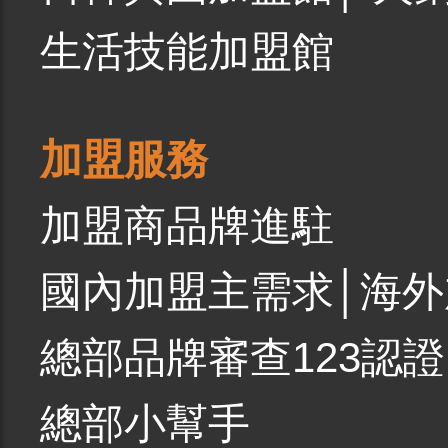
生活技能加盟館
加盟服務
加盟商品牌進駐
國內加盟主需求
│
海外
總部品牌審查123認證
總部小幫手