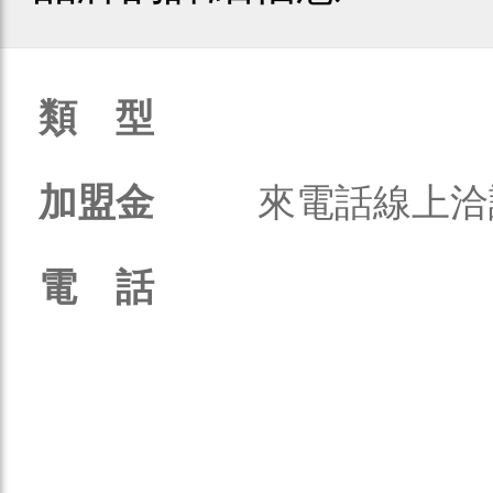
類 型
加盟金
來電話線上洽
電 話