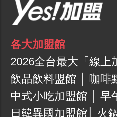
各大加盟館
2026全台最大「線上
飲品飲料盟館
│
咖啡
中式小吃加盟館
│
早
日韓異國加盟館
│
火