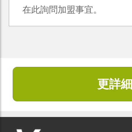
在此詢問加盟事宜。
更詳