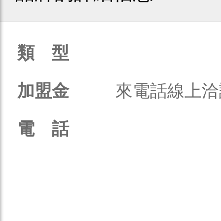
類 型
加盟金
來電話線上洽
電 話