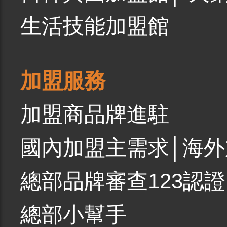
生活技能加盟館
加盟服務
加盟商品牌進駐
國內加盟主需求
│
海外
總部品牌審查123認證
總部小幫手