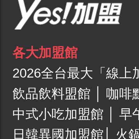
各大加盟館
2026全台最大「線上
飲品飲料盟館
│
咖啡
中式小吃加盟館
│
早
日韓異國加盟館
│
火