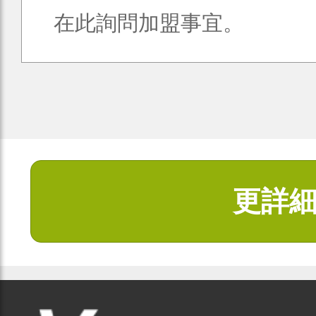
在此詢問加盟事宜。
更詳