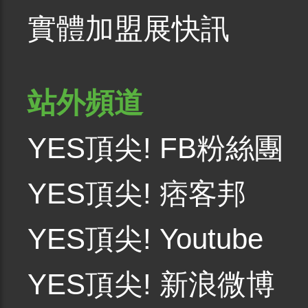
實體加盟展快訊
站外頻道
YES頂尖! FB粉絲團
YES頂尖! 痞客邦
YES頂尖! Youtube
YES頂尖! 新浪微博