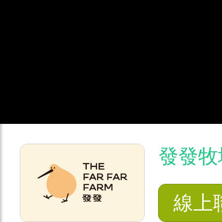
發發牧
線上