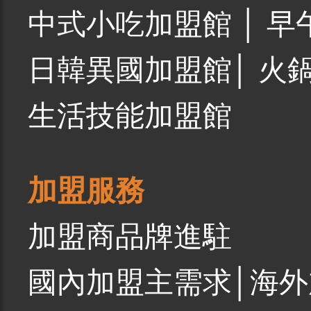
中式小吃加盟館
│
早
日韓異國加盟館
│
火
生活技能加盟館
加盟服務
加盟商品牌進駐
國內加盟主需求
│
海外