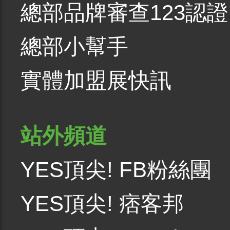
總部品牌審查123認證
總部小幫手
實體加盟展快訊
站外頻道
YES頂尖! FB粉絲團
YES頂尖! 痞客邦