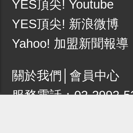
YES頂尖! Youtube
YES頂尖! 新浪微博
Yahoo! 加盟新聞報導
關於我們
│
會員中心
服務電話：02-2992-5