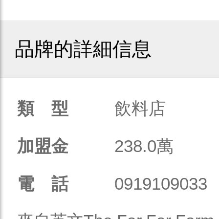
品牌的詳細信息
類 型
飲料店
加盟金
238.0萬
電 話
0919109033