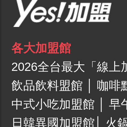
各大加盟館
2026全台最大「線上
飲品飲料盟館
│
咖啡
中式小吃加盟館
│
早
日韓異國加盟館
│
火