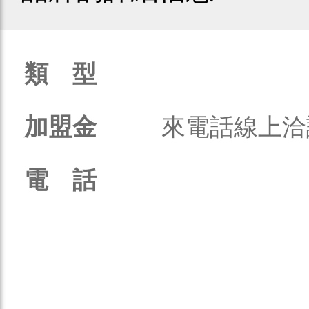
類 型
加盟金
來電話線上洽
電 話