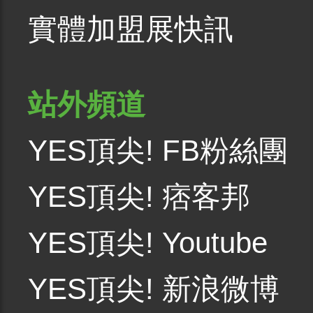
實體加盟展快訊
站外頻道
YES頂尖! FB粉絲團
YES頂尖! 痞客邦
YES頂尖! Youtube
YES頂尖! 新浪微博