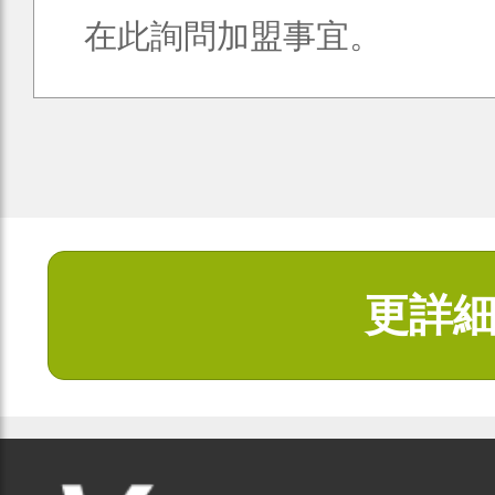
在此詢問加盟事宜。
更詳