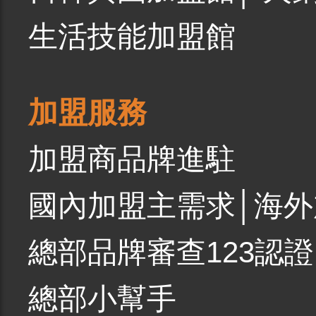
生活技能加盟館
加盟服務
加盟商品牌進駐
國內加盟主需求
│
海外
總部品牌審查123認證
總部小幫手